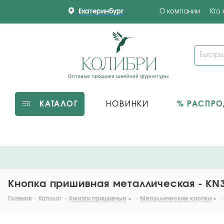
Екатеринбург
О компании
Кто
КАТАЛОГ
НОВИНКИ
% РАСПР
Кнопка пришивная металлическая - KN32
Главная
-
Каталог
-
Кнопки пришивные
-
Металлические кнопки
-