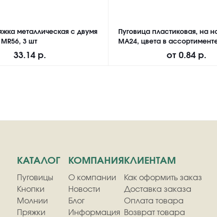
яжка металлическая с двумя
Пуговица пластиковая, на н
 MR56, 3 шт
MA24, цвета в ассортименте
33.14 р.
от
0.84 р.
КАТАЛОГ
КОМПАНИЯ
КЛИЕНТАМ
Пуговицы
О компании
Как оформить заказ
Кнопки
Новости
Доставка заказа
Молнии
Блог
Оплата товара
Пряжки
Информация
Возврат товара