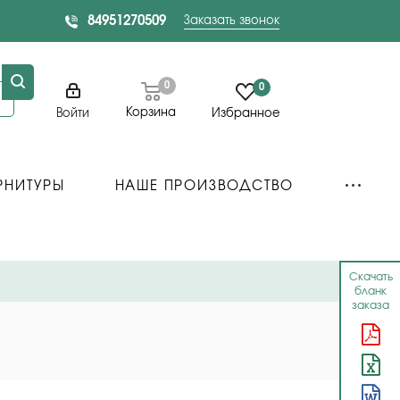
84951270509
Заказать звонок
0
0
Корзина
Войти
Избранное
РНИТУРЫ
НАШЕ ПРОИЗВОДСТВО
Скачать
бланк
заказа