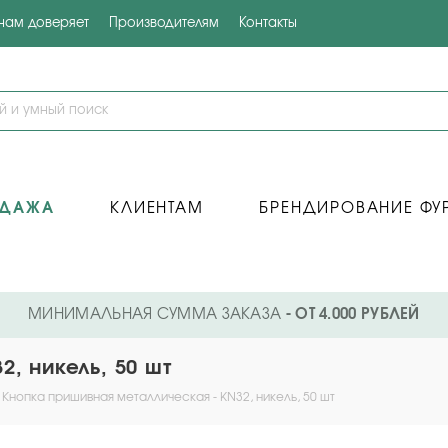
 нам доверяет
Производителям
Контакты
ОДАЖА
КЛИЕНТАМ
БРЕНДИРОВАНИЕ ФУ
МИНИМАЛЬНАЯ СУММА ЗАКАЗА
- ОТ 4.000 РУБЛЕЙ
, никель, 50 шт
Кнопка пришивная металлическая - KN32, никель, 50 шт