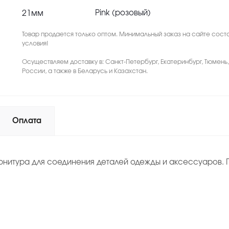
21мм
Pink (розовый)
Товар продается только оптом. Минимальный заказ на сайте соста
условия!
Осуществляем доставку в: Санкт-Петербург, Екатеринбург, Тюмень
России, а также в Беларусь и Казахстан.
Оплата
рнитура для соединения деталей одежды и аксессуаров. П