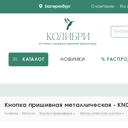
Екатеринбург
О компании
Кто
КАТАЛОГ
НОВИНКИ
% РАСПР
Кнопка пришивная металлическая - KN0
Главная
-
Каталог
-
Кнопки пришивные
-
Металлические кнопки
-