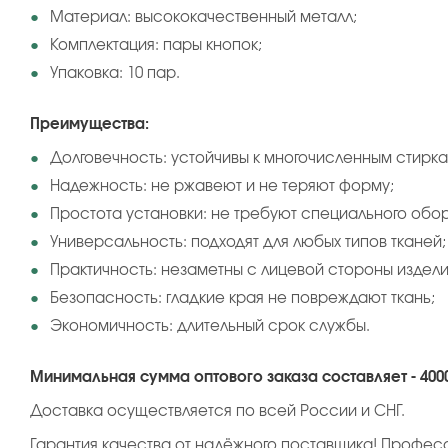
Материал: высококачественный металл;
Комплектация: пары кнопок;
Упаковка: 10 пар.
Преимущества:
Долговечность: устойчивы к многочисленным стирка
Надежность: не ржавеют и не теряют форму;
Простота установки: не требуют специального обо
Универсальность: подходят для любых типов тканей;
Практичность: незаметны с лицевой стороны издели
Безопасность: гладкие края не повреждают ткань;
Экономичность: длительный срок службы.
Минимальная сумма оптового заказа составляет - 400
Доставка осуществляется по всей России и СНГ.
Гарантия качества от надёжного поставщика! Профес