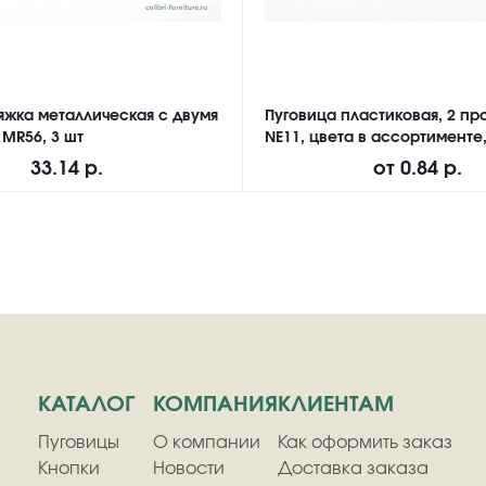
яжка металлическая с двумя
Пуговица пластиковая, 2 про
 MR56, 3 шт
NE11, цвета в ассортименте,
33.14 р.
от
0.84 р.
КАТАЛОГ
КОМПАНИЯ
КЛИЕНТАМ
Пуговицы
О компании
Как оформить заказ
Кнопки
Новости
Доставка заказа