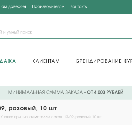
 нам доверяет
Производителям
Контакты
ОДАЖА
КЛИЕНТАМ
БРЕНДИРОВАНИЕ ФУ
МИНИМАЛЬНАЯ СУММА ЗАКАЗА
- ОТ 4.000 РУБЛЕЙ
9, розовый, 10 шт
Кнопка пришивная металлическая - KN09, розовый, 10 шт