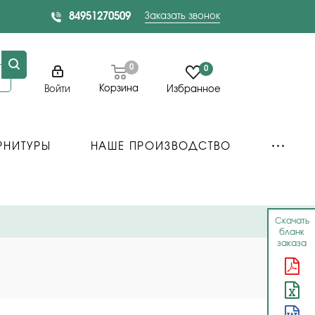
84951270509
Заказать звонок
0
0
Корзина
Войти
Избранное
РНИТУРЫ
НАШЕ ПРОИЗВОДСТВО
Скачать
бланк
заказа