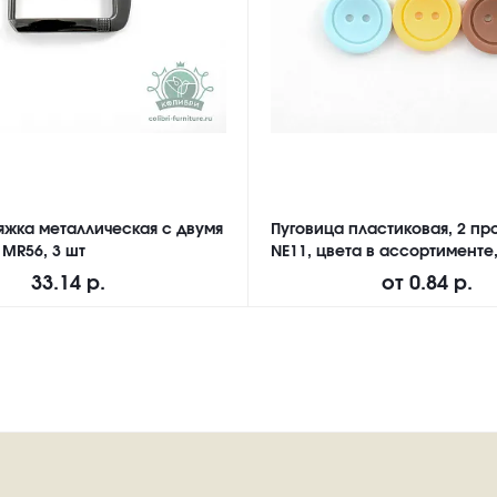
яжка металлическая с двумя
Пуговица пластиковая, 2 про
 MR56, 3 шт
NE11, цвета в ассортименте,
33.14 р.
от
0.84 р.