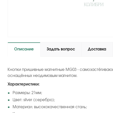
Описание
Задать вопрос
Доставка
Кнопки пришивные магнитные MG03 - cамозастёгивающи
оснащённых неодимовым магнитом.
Характеристики:
Размеры: 21мм;
Цвет: silver (серебро);
Материал: высококачественная сталь;