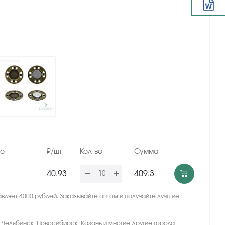
но
₽/шт
Кол-во
Сумма
40.93
409.3
вляет 4000 рублей. Заказывайте оптом и получайте лучшие
, Челябинск, Новосибирск, Казань и многие другие города