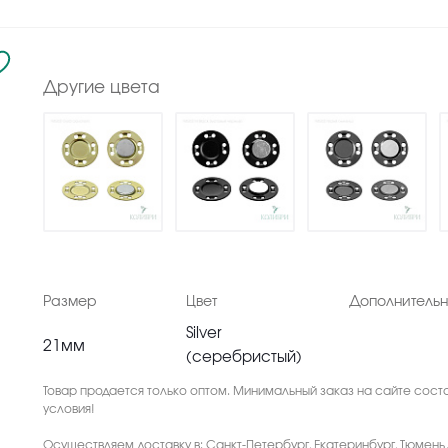
Другие цвета
Размер
Цвет
Дополнитель
Silver
21мм
(серебристый)
Товар продается только оптом. Минимальный заказ на сайте соста
условия!
Осуществляем доставку в: Санкт-Петербург, Екатеринбург, Тюмень