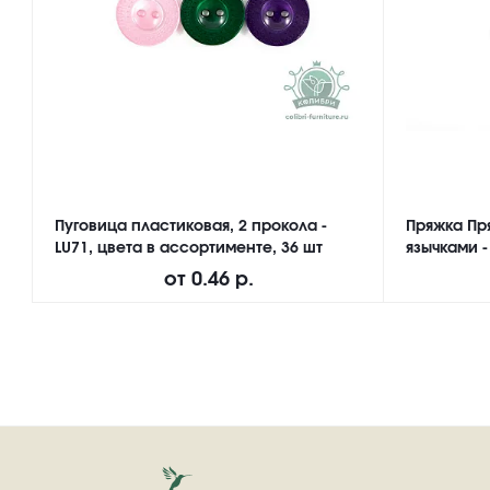
Пуговица пластиковая, 2 прокола -
Пряжка Пр
LU71, цвета в ассортименте, 36 шт
язычками -
от
0.46 р.