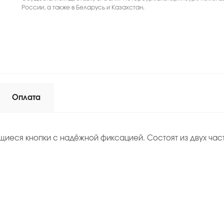
России, а также в Беларусь и Казахстан.
Оплата
еся кнопки с надёжной фиксацией. Состоят из двух часте