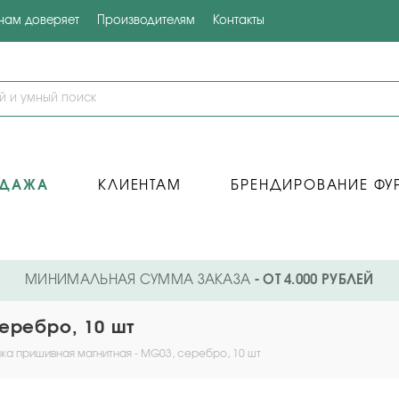
 нам доверяет
Производителям
Контакты
ОДАЖА
КЛИЕНТАМ
БРЕНДИРОВАНИЕ ФУ
МИНИМАЛЬНАЯ СУММА ЗАКАЗА
- ОТ 4.000 РУБЛЕЙ
еребро, 10 шт
ка пришивная магнитная - MG03, серебро, 10 шт