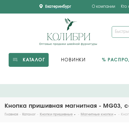
Екатеринбург
О компании
Кто
КАТАЛОГ
НОВИНКИ
% РАСПР
Кнопка пришивная магнитная - MG03, с
Главная
-
Каталог
-
Кнопки пришивные
-
Магнитные кнопки
-
Кноп