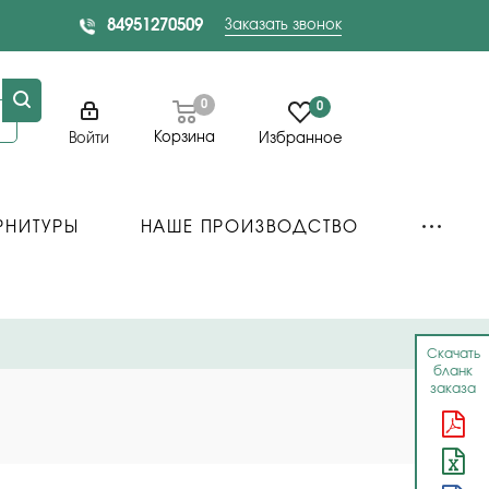
84951270509
Заказать звонок
0
0
Корзина
Войти
Избранное
РНИТУРЫ
НАШЕ ПРОИЗВОДСТВО
Скачать
бланк
заказа