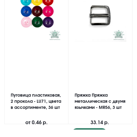
Пуговица пластиковая,
Пряжка Пряжка
2 прокола - LU71, цвета
металлическая с двумя
в ассортименте, 36 шт
язычками - MR56, 3 шт
от
0.46 р.
33.14 р.
Подробнее