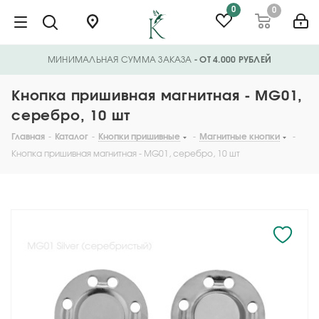
0
0
МИНИМАЛЬНАЯ СУММА ЗАКАЗА
- ОТ 4.000 РУБЛЕЙ
Кнопка пришивная магнитная - MG01,
серебро, 10 шт
Главная
-
Каталог
-
Кнопки пришивные
-
Магнитные кнопки
-
Кнопка пришивная магнитная - MG01, серебро, 10 шт