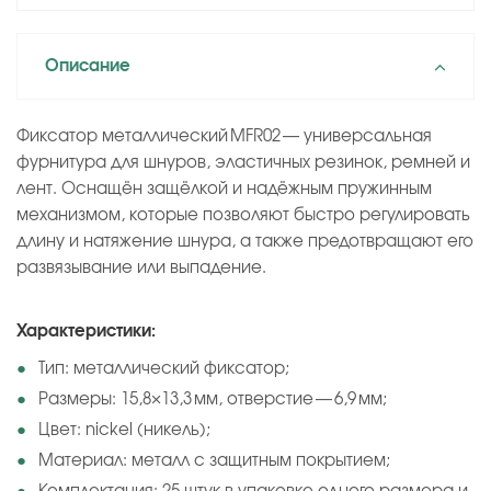
Описание
Фиксатор металлический MFR02 — универсальная
фурнитура для шнуров, эластичных резинок, ремней и
лент. Оснащён защёлкой и надёжным пружинным
механизмом, которые позволяют быстро регулировать
длину и натяжение шнура, а также предотвращают его
развязывание или выпадение.
Характеристики:
Тип: металлический фиксатор;
Размеры: 15,8×13,3 мм, отверстие — 6,9 мм;
Цвет: nickel (никель);
Материал: металл с защитным покрытием;