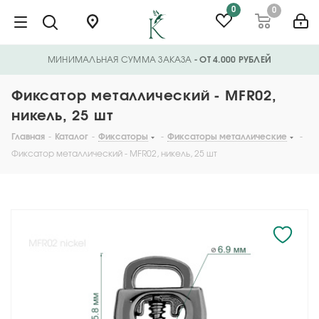
0
0
МИНИМАЛЬНАЯ СУММА ЗАКАЗА
- ОТ 4.000 РУБЛЕЙ
Фиксатор металлический - MFR02,
никель, 25 шт
Главная
-
Каталог
-
Фиксаторы
-
Фиксаторы металлические
-
Фиксатор металлический - MFR02, никель, 25 шт