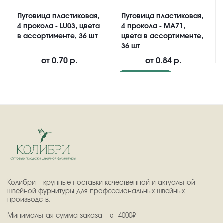
Пуговица пластиковая,
Пуговица пластиковая,
4 прокола - LU03, цвета
4 прокола - MA71,
в ассортименте, 36 шт
цвета в ассортименте,
36 шт
от
0.70 р.
от
0.84 р.
Подробнее
Колибри – крупные поставки качественной и актуальной
швейной фурнитуры для профессиональных швейных
производств.
Минимальная сумма заказа – от 4000₽