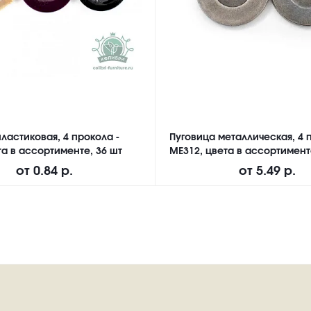
ластиковая, 4 прокола -
Пуговица металлическая, 4 
а в ассортименте, 36 шт
ME312, цвета в ассортимент
от
0.84 р.
от
5.49 р.