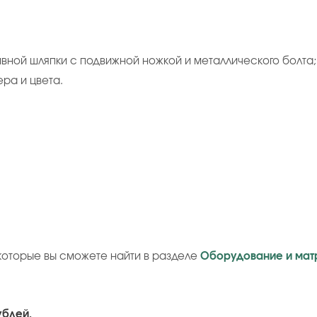
ивной шляпки с подвижной ножкой и металлического болта;
ера и цвета.
которые вы сможете найти в разделе
Оборудование и мат
ублей.