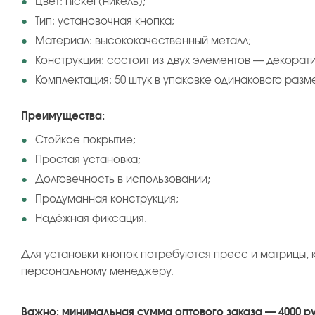
Цвет: nickel (никель);
Тип: установочная кнопка;
Материал: высококачественный металл;
Конструкция: состоит из двух элементов — декорат
Комплектация: 50 штук в упаковке одинакового разм
Преимущества:
Стойкое покрытие;
Простая установка;
Долговечность в использовании;
Продуманная конструкция;
Надёжная фиксация.
Для установки кнопок потребуются пресс и матрицы, 
персональному менеджеру.
Важно: минимальная сумма оптового заказа — 4000 р