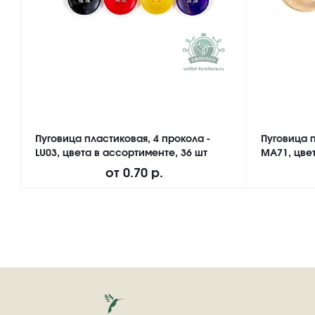
Пуговица пластиковая, 4 прокола -
Пуговица п
LU03, цвета в ассортименте, 36 шт
MA71, цвет
от
0.70 р.