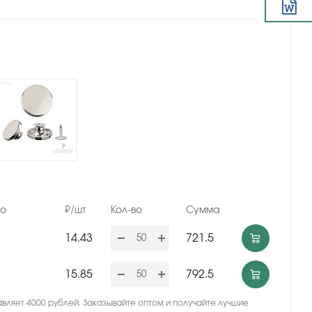
но
₽/шт
Кол-во
Сумма
14.43
721.5
15.85
792.5
вляет 4000 рублей. Заказывайте оптом и получайте лучшие