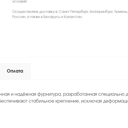
условия!
Осуществляем доставку в: Санкт-Петербург, Екатеринбург, Тюмень
России, а также в Беларусь и Казахстан.
Оплата
ная и надёжная фурнитура, разработанная специально для
беспечивают стабильное крепление, исключая деформацию