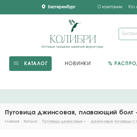
Екатеринбург
О компании
Кто
КАТАЛОГ
НОВИНКИ
% РАСПР
Пуговица джинсовая, плавающий болт - 
Главная
-
Каталог
-
Пуговицы джинсовые
-
Джинсовые пуговицы с