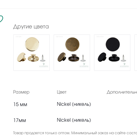
Другие цвета
Размер
Цвет
Дополнитель
15 мм
Nickel (никель)
17мм
Nickel (никель)
Товар продается только оптом. Минимальный заказ на сайте соста