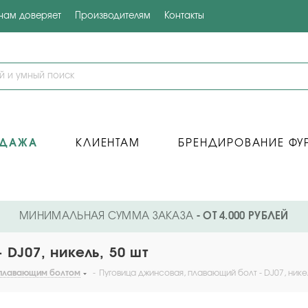
 нам доверяет
Производителям
Контакты
ОДАЖА
КЛИЕНТАМ
БРЕНДИРОВАНИЕ ФУ
МИНИМАЛЬНАЯ СУММА ЗАКАЗА
- ОТ 4.000 РУБЛЕЙ
DJ07, никель, 50 шт
 плавающим болтом
-
Пуговица джинсовая, плавающий болт - DJ07, никел