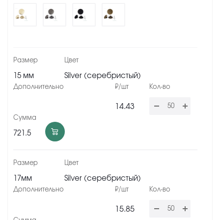
15 мм
Silver (серебристый)
14.43
721.5
17мм
Silver (серебристый)
15.85