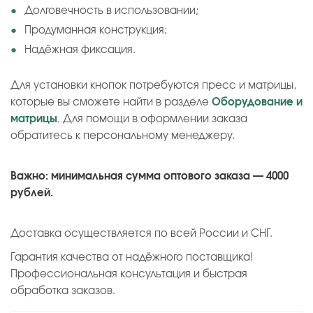
Долговечность в использовании;
Продуманная конструкция;
Надёжная фиксация.
Для установки кнопок потребуются пресс и матрицы,
которые вы сможете найти в разделе
Оборудование и
матрицы
. Для помощи в оформлении заказа
обратитесь к персональному менеджеру.
Важно: минимальная сумма оптового заказа — 4000
рублей.
Доставка осуществляется по всей России и СНГ.
Гарантия качества от надёжного поставщика!
Профессиональная консультация и быстрая
обработка заказов.