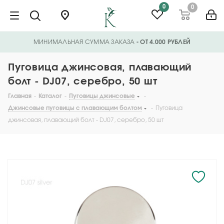
0
0
МИНИМАЛЬНАЯ СУММА ЗАКАЗА
- ОТ 4.000 РУБЛЕЙ
Пуговица джинсовая, плавающий
болт - DJ07, серебро, 50 шт
Главная
-
Каталог
-
Пуговицы джинсовые
-
Джинсовые пуговицы с плавающим болтом
-
Пуговица
джинсовая, плавающий болт - DJ07, серебро, 50 шт