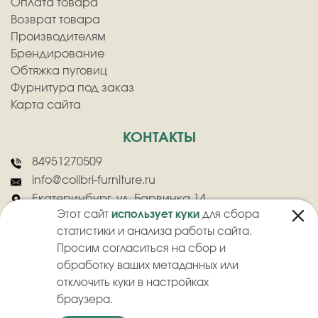
Оплата товара
Возврат товара
Производителям
Брендирование
Обтяжка пуговиц
Фурнитура под заказ
Карта сайта
КОНТАКТЫ
84951270509
info@colibri-furniture.ru
Екатеринбург, ул. Барвинка 14
Этот сайт
использует куки
для сбора
статистики и анализа работы сайта.
Просим согласиться на сбор и
обработку ваших метаданных или
отключить куки в настройках
2026
©
ООО "Колибри" - Оптовая продажа швейной фурнитуры
браузера.
Политика конфиденциальности