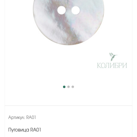
Артикул:
RA01
Пуговица RA01