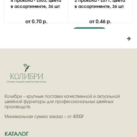
4 прокола - LU03, цвета
2 прокола - LU71, цвета
в ассортименте, 36 шт
в ассортименте, 36 шт
от
0.70 р.
от
0.46 р.
Подробнее
Колибри – крупные поставки качественной и актуальной
швейной фурнитуры для профессиональных швейных
производств.
Минимальная сумма заказа – от 4000₽
КАТАЛОГ