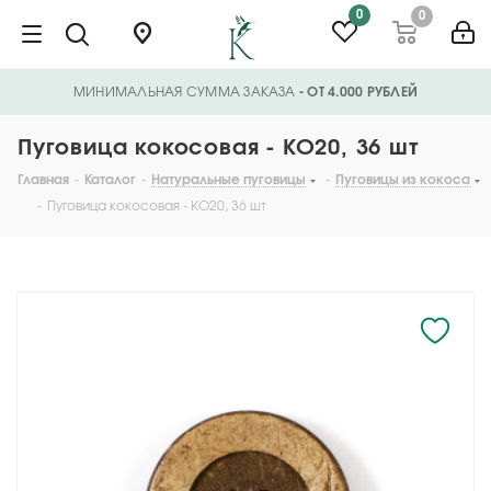
0
0
МИНИМАЛЬНАЯ СУММА ЗАКАЗА
- ОТ 4.000 РУБЛЕЙ
Пуговица кокосовая - KO20, 36 шт
Главная
-
Каталог
-
Натуральные пуговицы
-
Пуговицы из кокоса
-
Пуговица кокосовая - KO20, 36 шт