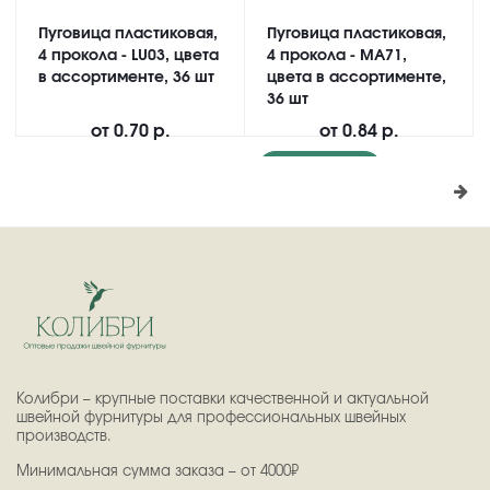
Пуговица пластиковая,
Пуговица пластиковая,
4 прокола - LU03, цвета
4 прокола - MA71,
в ассортименте, 36 шт
цвета в ассортименте,
36 шт
от
0.70 р.
от
0.84 р.
Подробнее
Колибри – крупные поставки качественной и актуальной
швейной фурнитуры для профессиональных швейных
производств.
Минимальная сумма заказа – от 4000₽