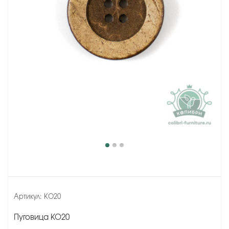
Артикул:
KO20
Пуговица KO20