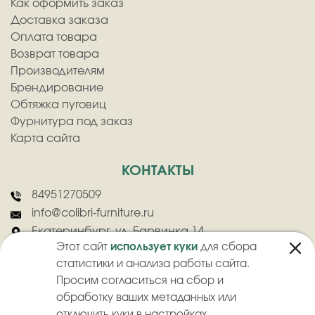
Как оформить заказ
Доставка заказа
Оплата товара
Возврат товара
Производителям
Брендирование
Обтяжка пуговиц
Фурнитура под заказ
Карта сайта
КОНТАКТЫ
84951270509
info@colibri-furniture.ru
Екатеринбург, ул. Барвинка 14
Этот сайт
использует куки
для сбора
статистики и анализа работы сайта.
Просим согласиться на сбор и
обработку ваших метаданных или
отключить куки в настройках