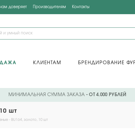
 нам доверяет
Производителям
Контакты
ОДАЖА
КЛИЕНТАМ
БРЕНДИРОВАНИЕ ФУ
МИНИМАЛЬНАЯ СУММА ЗАКАЗА
- ОТ 4.000 РУБЛЕЙ
10 шт
ные - BU164, золото, 10 шт