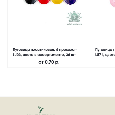
Пуговица пластиковая, 4 прокола -
Пуговица п
LU03, цвета в ассортименте, 36 шт
LU71, цвет
от
0.70 р.