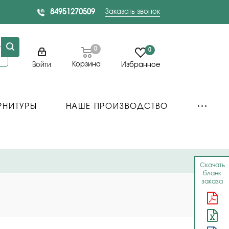
84951270509
Заказать звонок
0
0
Корзина
Войти
Избранное
РНИТУРЫ
НАШЕ ПРОИЗВОДСТВО
Скачать
бланк
заказа