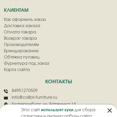
КЛИЕНТАМ
Как оформить заказ
Доставка заказа
Оплата товара
Возврат товара
Производителям
Брендирование
Обтяжка пуговиц
Фурнитура под заказ
Карта сайта
КОНТАКТЫ
84951270509
info@colibri-furniture.ru
Екатеринбург, ул. Барвинка 14
Этот сайт
использует куки
для сбора
статистики и анализа работы сайта.