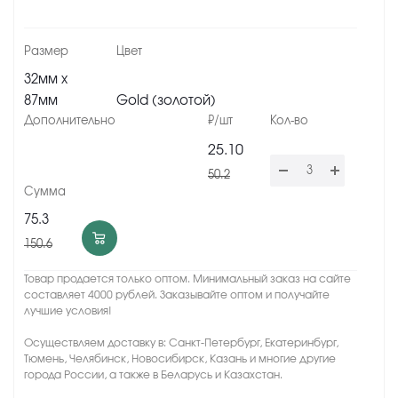
32мм х
87мм
Gold (золотой)
25.10
50.2
75.3
150.6
Товар продается только оптом. Минимальный заказ на сайте
составляет 4000 рублей. Заказывайте оптом и получайте
лучшие условия!
Осуществляем доставку в: Санкт-Петербург, Екатеринбург,
Тюмень, Челябинск, Новосибирск, Казань и многие другие
города России, а также в Беларусь и Казахстан.