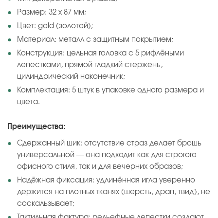
Размер: 32 х 87 мм;
Цвет: gold (золотой);
Материал: металл с защитным покрытием;
Конструкция: цельная головка с 5 рифлёными
лепестками, прямой гладкий стержень,
цилиндрический наконечник;
Комплектация: 5 штук в упаковке одного размера и
цвета.
Преимущества:
Сдержанный шик: отсутствие страз делает брошь
универсальной — она подходит как для строгого
офисного стиля, так и для вечерних образов;
Надёжная фиксация: удлинённая игла уверенно
держится на плотных тканях (шерсть, драп, твид), не
соскальзывает;
Тактильная фактура: рельефные лепестки создают