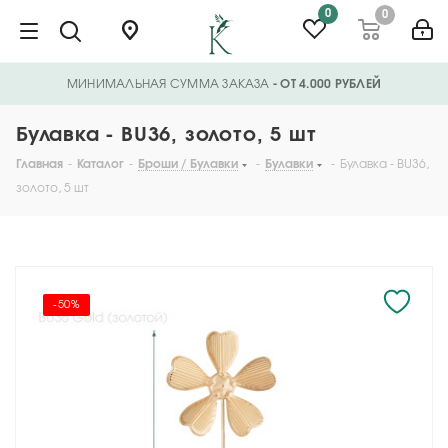
0
0
МИНИМАЛЬНАЯ СУММА ЗАКАЗА
- ОТ 4.000 РУБЛЕЙ
Булавка - BU36, золото, 5 шт
Главная
-
Каталог
-
Броши / Булавки
-
Булавки
-
Булавка - BU36,
золото, 5 шт
-50%