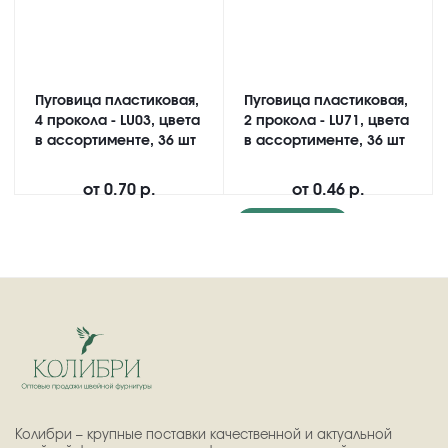
Пуговица пластиковая,
Пуговица пластиковая,
4 прокола - LU03, цвета
2 прокола - LU71, цвета
в ассортименте, 36 шт
в ассортименте, 36 шт
от
0.70 р.
от
0.46 р.
Подробнее
Колибри – крупные поставки качественной и актуальной