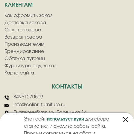
КЛИЕНТАМ
Как оформить заказ
Доставка заказа
Оплата товара
Возврат товара
Производителям
Брендирование
Обтяжка пуговиц
Фурнитура под заказ
Карта сайта
КОНТАКТЫ
84951270509
info@colibri-furniture.ru
Екатеринбург, ул. Барвинка 14
Этот сайт
использует куки
для сбора
статистики и анализа работы сайта.
Просим согласиться на сбор и