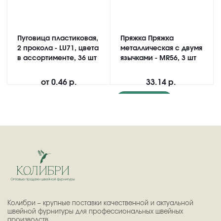
Пуговица пластиковая,
Пряжка Пряжка
2 прокола - LU71, цвета
металлическая с двумя
в ассортименте, 36 шт
язычками - MR56, 3 шт
от
0.46 р.
33.14 р.
Подробнее
Колибри – крупные поставки качественной и актуальной
швейной фурнитуры для профессиональных швейных
производств.