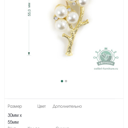
30мм х
55мм