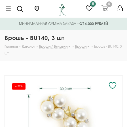
0
0
МИНИМАЛЬНАЯ СУММА ЗАКАЗА
- ОТ 4.000 РУБЛЕЙ
Брошь - BU140, 3 шт
Главная
-
Каталог
-
Броши / Булавки
-
Броши
-
Брошь - BU140, 3
шт
-50%