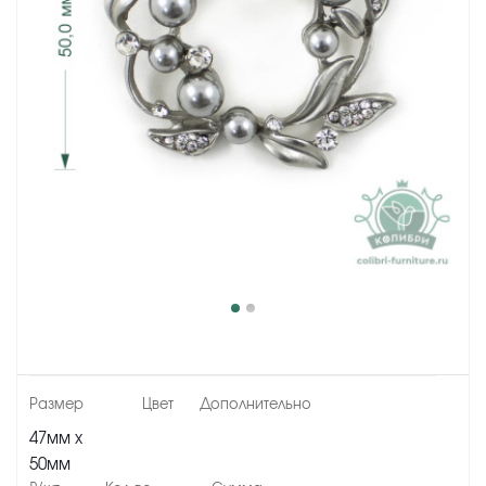
47мм х
50мм