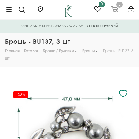
0
0
МИНИМАЛЬНАЯ СУММА ЗАКАЗА
- ОТ 4.000 РУБЛЕЙ
Брошь - BU137, 3 шт
Главная
-
Каталог
-
Броши / Булавки
-
Броши
-
Брошь - BU137, 3
шт
-50%