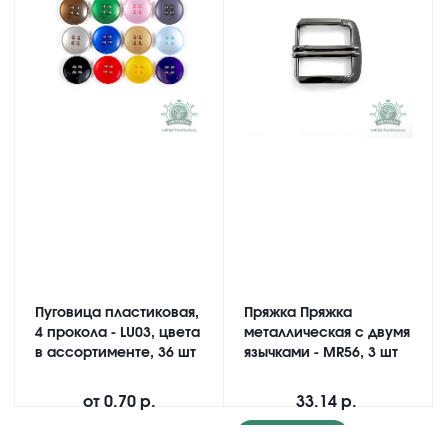
Пуговица пластиковая,
Пряжка Пряжка
4 прокола - LU03, цвета
металлическая с двумя
в ассортименте, 36 шт
язычками - MR56, 3 шт
от
0.70 р.
33.14 р.
Подробнее