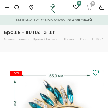
0
0
МИНИМАЛЬНАЯ СУММА ЗАКАЗА
- ОТ 4.000 РУБЛЕЙ
Брошь - BU106, 3 шт
Главная
-
Каталог
-
Броши / Булавки
-
Броши
-
Брошь - BU106, 3
шт
-50%