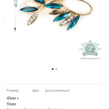
40мм х
55мм