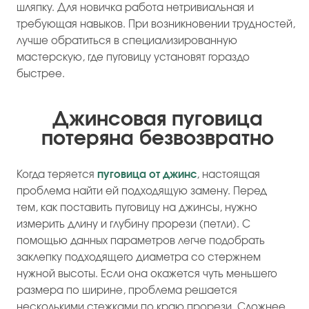
шляпку. Для новичка работа нетривиальная и
требующая навыков. При возникновении трудностей,
лучше обратиться в специализированную
мастерскую, где пуговицу установят гораздо
быстрее.
Джинсовая пуговица
потеряна безвозвратно
Когда теряется
пуговица от джинс
, настоящая
проблема найти ей подходящую замену. Перед
тем, как поставить пуговицу на джинсы, нужно
измерить длину и глубину прорези (петли). С
помощью данных параметров легче подобрать
заклепку подходящего диаметра со стержнем
нужной высоты. Если она окажется чуть меньшего
размера по ширине, проблема решается
несколькими стежками по краю прорези. Сложнее