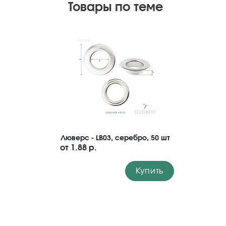
Товары по теме
Люверс - LB03, серебро, 50 шт
от
1.88 р.
Купить