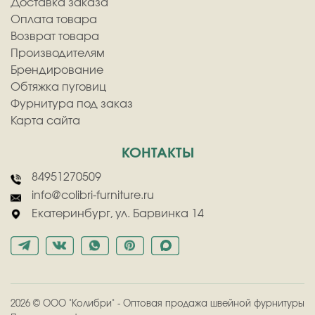
Доставка заказа
Оплата товара
Возврат товара
Производителям
Брендирование
Обтяжка пуговиц
Фурнитура под заказ
Карта сайта
КОНТАКТЫ
84951270509
info@colibri-furniture.ru
Екатеринбург, ул. Барвинка 14
2026
©
ООО "Колибри" - Оптовая продажа швейной фурнитуры