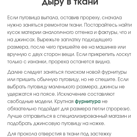
дыру в ткани
Если пуговица выпала, оставив прореху, сначала
нужно заняться ремонтом ткани. Постарайтесь найти
кусок материи аналогичного оттенка и фактуры, что и
на джинсах. Вырежьте заплатку подходящего
размера, после чего пришейте ее на машинке или
вручную с двух сторон вещи. Если прикрепить лоскут
только с изнанки, прореха останется видна.
Далее следует заняться поиском новой фурнитуры
или пришить обычную пуговицу, но не спешите. Если
выбрать пуговицу маленького размера, джинсы не
удержатся на поясе. Исключение составляют
свободные модели. Крупная
фурнитура
не
обязательно подойдет для размера петли (прорези).
Лучше отправиться в специализированный магазин и
подобрать джинсовую пуговицу на ножке.
Для прокола отверстия в ткани под застежку