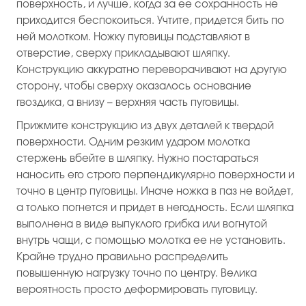
поверхность, и лучше, когда за ее сохранность не
приходится беспокоиться. Учтите, придется бить по
ней молотком. Ножку пуговицы подставляют в
отверстие, сверху прикладывают шляпку.
Конструкцию аккуратно переворачивают на другую
сторону, чтобы сверху оказалось основание
гвоздика, а внизу – верхняя часть пуговицы.
Прижмите конструкцию из двух деталей к твердой
поверхности. Одним резким ударом молотка
стержень вбейте в шляпку. Нужно постараться
наносить его строго перпендикулярно поверхности и
точно в центр пуговицы. Иначе ножка в паз не войдет,
а только погнется и придет в негодность. Если шляпка
выполнена в виде выпуклого грибка или вогнутой
внутрь чащи, с помощью молотка ее не установить.
Крайне трудно правильно распределить
повышенную нагрузку точно по центру. Велика
вероятность просто деформировать пуговицу.