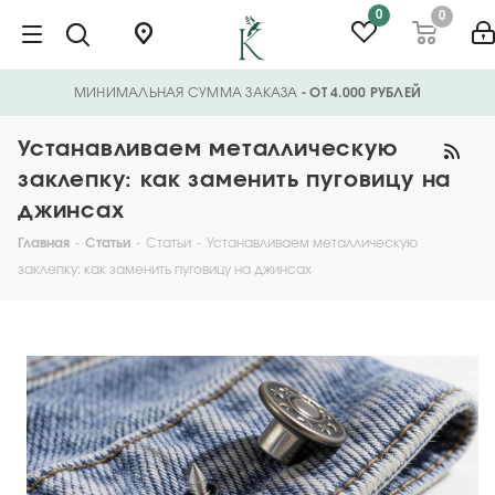
0
0
МИНИМАЛЬНАЯ СУММА ЗАКАЗА
- ОТ 4.000 РУБЛЕЙ
Устанавливаем металлическую
заклепку: как заменить пуговицу на
джинсах
Главная
-
Статьи
-
Статьи
-
Устанавливаем металлическую
заклепку: как заменить пуговицу на джинсах