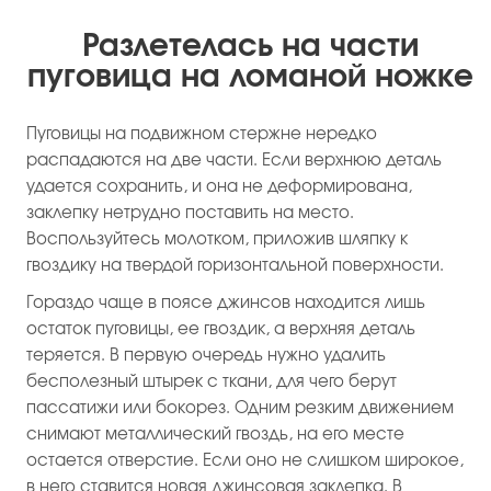
Разлетелась на части
пуговица на ломаной ножке
Пуговицы на подвижном стержне нередко
распадаются на две части. Если верхнюю деталь
удается сохранить, и она не деформирована,
заклепку нетрудно поставить на место.
Воспользуйтесь молотком, приложив шляпку к
гвоздику на твердой горизонтальной поверхности.
Гораздо чаще в поясе джинсов находится лишь
остаток пуговицы, ее гвоздик, а верхняя деталь
теряется. В первую очередь нужно удалить
бесполезный штырек с ткани, для чего берут
пассатижи или бокорез. Одним резким движением
снимают металлический гвоздь, на его месте
остается отверстие. Если оно не слишком широкое,
в него ставится новая джинсовая заклепка. В