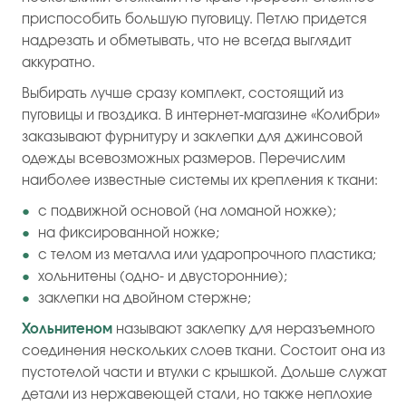
приспособить большую пуговицу. Петлю придется
надрезать и обметывать, что не всегда выглядит
аккуратно.
Выбирать лучше сразу комплект, состоящий из
пуговицы и гвоздика. В интернет-магазине «Колибри»
заказывают фурнитуру и заклепки для джинсовой
одежды всевозможных размеров. Перечислим
наиболее известные системы их крепления к ткани:
с подвижной основой (на ломаной ножке);
на фиксированной ножке;
с телом из металла или ударопрочного пластика;
хольнитены (одно- и двусторонние);
заклепки на двойном стержне;
Хольнитеном
называют заклепку для неразъемного
соединения нескольких слоев ткани. Состоит она из
пустотелой части и втулки с крышкой. Дольше служат
детали из нержавеющей стали, но также неплохие