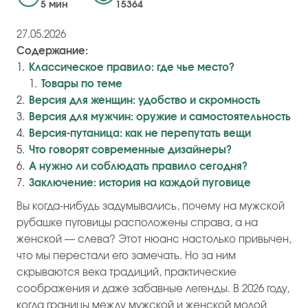
5 мин
15364
27.05.2026
Содержание:
Классическое правило: где чье место?
Товары по теме
Версия для женщин: удобство и скромность
Версия для мужчин: оружие и самостоятельность
Версия-путаница: как не перепутать вещи
Что говорят современные дизайнеры?
А нужно ли соблюдать правило сегодня?
Заключение: история на каждой пуговице
Вы когда-нибудь задумывались, почему на мужской
рубашке пуговицы расположены справа, а на
женской — слева? Этот нюанс настолько привычен,
что мы перестали его замечать. Но за ним
скрываются века традиций, практические
соображения и даже забавные легенды. В 2026 году,
когда границы между мужской и женской модой