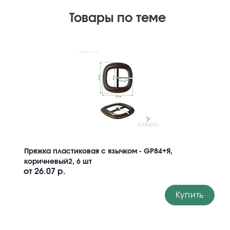
Товары по теме
Пряжка пластиковая с язычком - GP84+Я,
коричневый2, 6 шт
от
26.07 р.
Купить