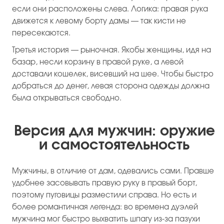
если они расположены слева. Логика: правая рука
движется к левому борту дамы — так кисти не
пересекаются.
Третья история — рыночная. Якобы женщины, идя на
базар, несли корзину в правой руке, а левой
доставали кошелек, висевший на шее. Чтобы быстро
добраться до денег, левая сторона одежды должна
была открываться свободно.
Версия для мужчин: оружие
и самостоятельность
Мужчины, в отличие от дам, одевались сами. Правше
удобнее засовывать правую руку в правый борт,
поэтому пуговицы разместили справа. Но есть и
более романтичная легенда: во времена дуэлей
мужчина мог быстро выхватить шпагу из-за пазухи