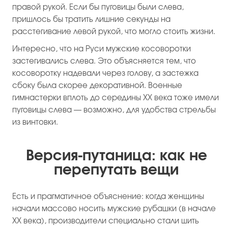
правой рукой. Если бы пуговицы были слева,
пришлось бы тратить лишние секунды на
расстегивание левой рукой, что могло стоить жизни.
Интересно, что на Руси мужские косоворотки
застегивались слева. Это объясняется тем, что
косоворотку надевали через голову, а застежка
сбоку была скорее декоративной. Военные
гимнастерки вплоть до середины XX века тоже имели
пуговицы слева — возможно, для удобства стрельбы
из винтовки.
Версия-путаница: как не
перепутать вещи
Есть и прагматичное объяснение: когда женщины
начали массово носить мужские рубашки (в начале
XX века), производители специально стали шить