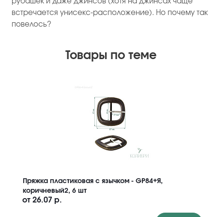
рубашек и даже джинсов (хотя на джинсах чаще
встречается унисекс-расположение). Но почему так
повелось?
Товары по теме
Пряжка пластиковая с язычком - GP84+Я,
коричневый2, 6 шт
от
26.07 р.