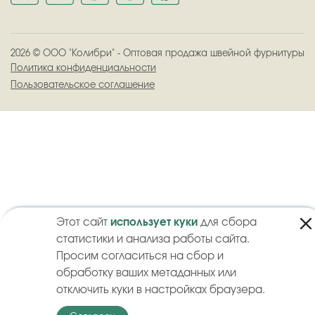
2026
©
ООО "Колибри" - Оптовая продажа швейной фурнитуры
Политика конфиденциальности
Пользовательское соглашение
Этот сайт
использует куки
для сбора
статистики и анализа работы сайта.
Просим согласиться на сбор и
обработку ваших метаданных или
отключить куки в настройках браузера.