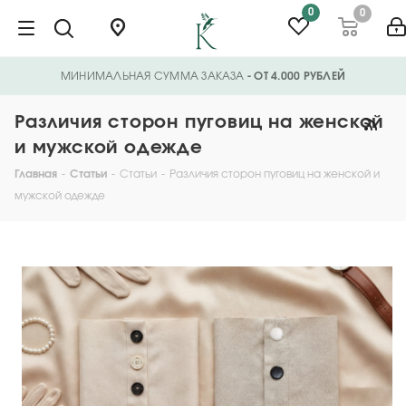
0
0
МИНИМАЛЬНАЯ СУММА ЗАКАЗА
- ОТ 4.000 РУБЛЕЙ
Различия сторон пуговиц на женской
и мужской одежде
Главная
-
Статьи
-
Статьи
-
Различия сторон пуговиц на женской и
мужской одежде