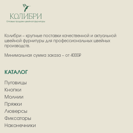
Колибри – крупные поставки качественной и актуальной
швейной фурнитуры для профессиональных швейных
производств.
Минимальная сумма заказа – от 4000₽
КАТАЛОГ
Пуговицы
Кнопки
Молнии
Пряжки
Люверсы
Фиксаторы
Наконечники