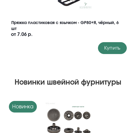
Пряжка пластиковая с язычком - GP80+Я, чёрный, 6
шт
от
7.06 р.
Купить
Новинки швейной фурнитуры
Новинка