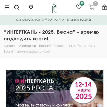
0
0
МИНИМАЛЬНАЯ СУММА ЗАКАЗА
- ОТ 4.000 РУБЛЕЙ
“ИНТЕРТКАНЬ - 2025. Весна” - время
подводить итоги!
Главная
-
О компании
-
Новости
-
Статьи
-
“ИНТЕРТКАНЬ - 2025.
Весна” - время подводить итоги!