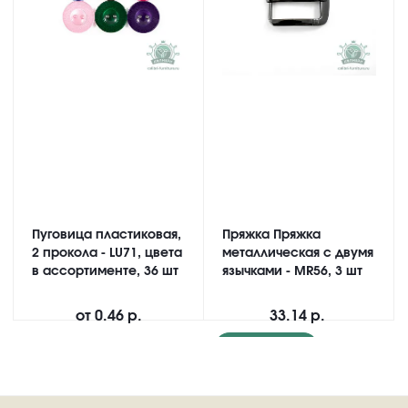
Пуговица пластиковая,
Пряжка Пряжка
2 прокола - LU71, цвета
металлическая с двумя
в ассортименте, 36 шт
язычками - MR56, 3 шт
от
0.46 р.
33.14 р.
Подробнее