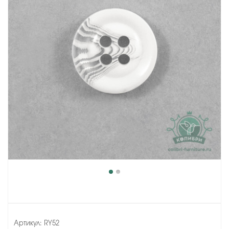
Артикул:
RY52