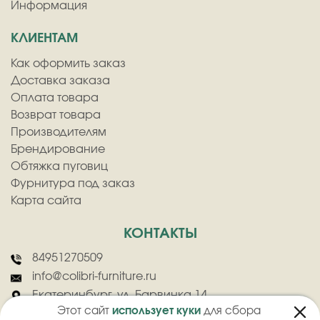
Информация
КЛИЕНТАМ
Как оформить заказ
Доставка заказа
Оплата товара
Возврат товара
Производителям
Брендирование
Обтяжка пуговиц
Фурнитура под заказ
Карта сайта
КОНТАКТЫ
84951270509
info@colibri-furniture.ru
Екатеринбург, ул. Барвинка 14
Этот сайт
использует куки
для сбора