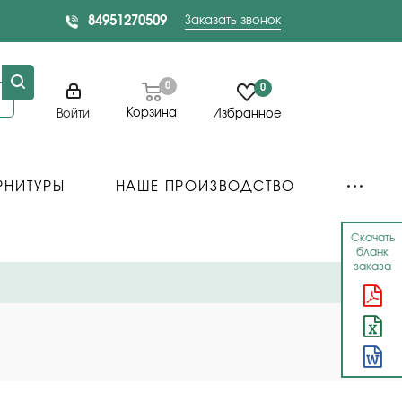
84951270509
Заказать звонок
0
0
Корзина
Войти
Избранное
РНИТУРЫ
НАШЕ ПРОИЗВОДСТВО
Скачать
бланк
заказа