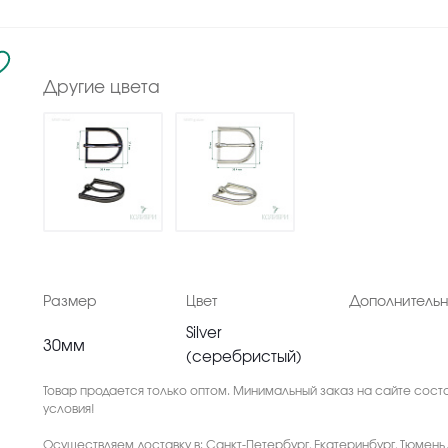
Другие цвета
Размер
Цвет
Дополнитель
Silver
30мм
(серебристый)
Товар продается только оптом. Минимальный заказ на сайте соста
условия!
Осуществляем доставку в: Санкт-Петербург, Екатеринбург, Тюмень