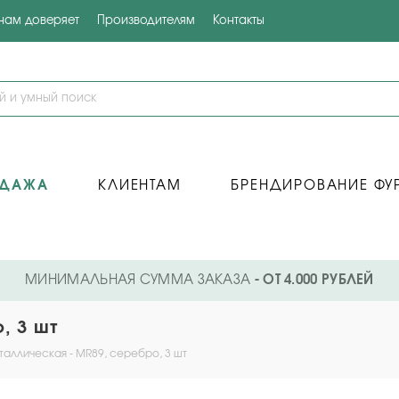
 нам доверяет
Производителям
Контакты
ОДАЖА
КЛИЕНТАМ
БРЕНДИРОВАНИЕ ФУ
МИНИМАЛЬНАЯ СУММА ЗАКАЗА
- ОТ 4.000 РУБЛЕЙ
, 3 шт
таллическая - MR89, серебро, 3 шт