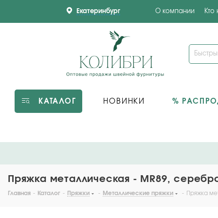
Екатеринбург
О компании
Кто
КАТАЛОГ
НОВИНКИ
% РАСПР
Пряжка металлическая - MR89, серебро
Главная
-
Каталог
-
Пряжки
-
Металлические пряжки
-
Пряжка ме