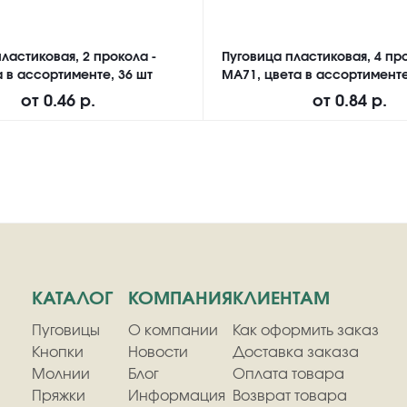
ластиковая, 2 прокола -
Пуговица пластиковая, 4 про
а в ассортименте, 36 шт
MA71, цвета в ассортименте
от
0.46 р.
от
0.84 р.
КАТАЛОГ
КОМПАНИЯ
КЛИЕНТАМ
Пуговицы
О компании
Как оформить заказ
Кнопки
Новости
Доставка заказа
Молнии
Блог
Оплата товара
Пряжки
Информация
Возврат товара