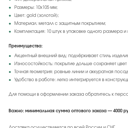
Размеры: 10х105 мм;
Цвет: gold (золотой);
Материал: металл с защитным покрытием;
Комплектация: 10 штук в упаковке одного размера и 
Преимущества:
Акцентный внешний вид: подчёркивает стиль издели
Износостойкость: покрытие дольше сохраняет цвет 
Точная геометрия: ровные линии и аккуратная посад
Удобство в работе: легко интегрируется в конструкц
Для помощи в оформлении заказа обратитесь к перс
Важно: минимальная сумма оптового заказа — 4000 р
Доставка осуществляется по всей России и СНГ.