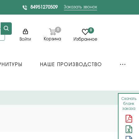
84951270509
Заказать звонок
0
0
Корзина
Войти
Избранное
РНИТУРЫ
НАШЕ ПРОИЗВОДСТВО
Скачать
бланк
заказа