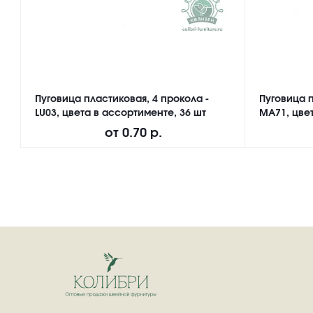
Пуговица пластиковая, 4 прокола -
Пуговица п
LU03, цвета в ассортименте, 36 шт
MA71, цвет
от
0.70 р.