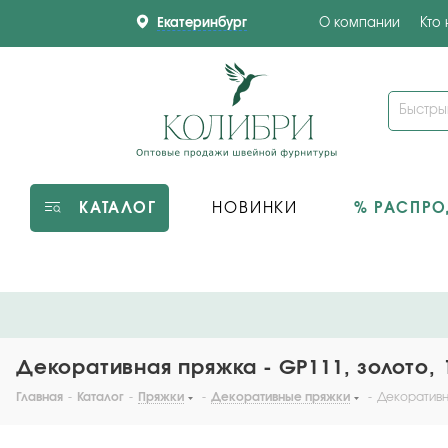
Екатеринбург
О компании
Кто
КАТАЛОГ
НОВИНКИ
% РАСПР
Декоративная пряжка - GP111, золото, 
Главная
-
Каталог
-
Пряжки
-
Декоративные пряжки
-
Декоративна