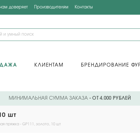
 нам доверяет
Производителям
Контакты
ОДАЖА
КЛИЕНТАМ
БРЕНДИРОВАНИЕ ФУ
МИНИМАЛЬНАЯ СУММА ЗАКАЗА
- ОТ 4.000 РУБЛЕЙ
10 шт
я пряжка - GP111, золото, 10 шт