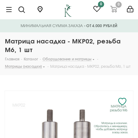
0
0
МИНИМАЛЬНАЯ СУММА ЗАКАЗА
- ОТ 4.000 РУБЛЕЙ
Матрица насадка - MKP02, резьба
М6, 1 шт
Главная
-
Каталог
-
Оборудование и матрицы
-
Матрицы (насадки)
-
Матрица насадка - MKP02, резьба М6, 1 шт