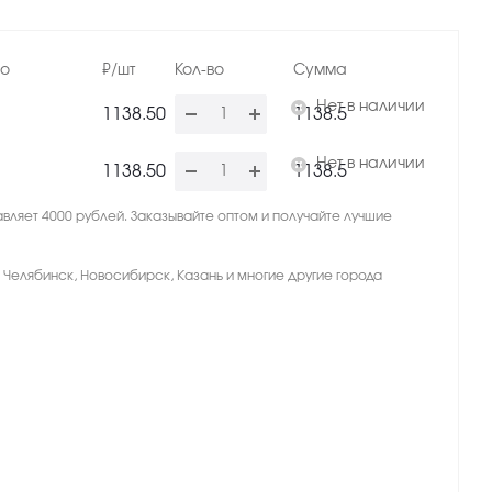
но
₽/шт
Кол-во
Сумма
Нет в наличии
1138.50
1138.5
Нет в наличии
1138.50
1138.5
вляет 4000 рублей. Заказывайте оптом и получайте лучшие
, Челябинск, Новосибирск, Казань и многие другие города