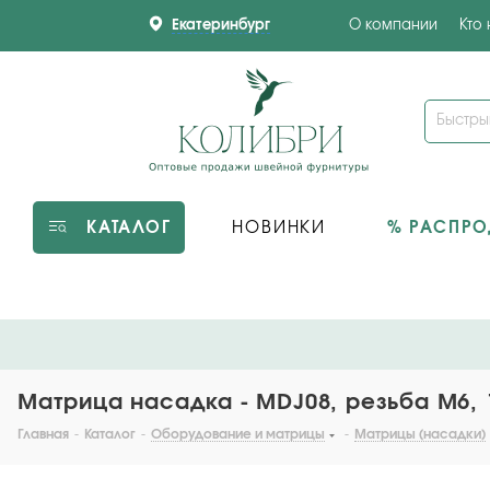
Екатеринбург
О компании
Кто
КАТАЛОГ
НОВИНКИ
% РАСПР
Матрица насадка - MDJ08, резьба М6, 
Главная
-
Каталог
-
Оборудование и матрицы
-
Матрицы (насадки)