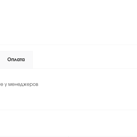
Оплата
те у менеджеров