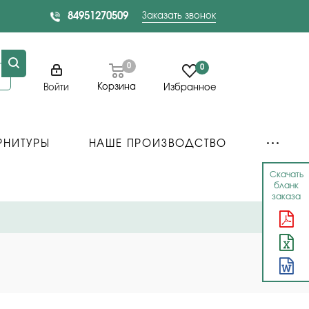
84951270509
Заказать звонок
0
0
Корзина
Войти
Избранное
РНИТУРЫ
НАШЕ ПРОИЗВОДСТВО
Скачать
бланк
заказа