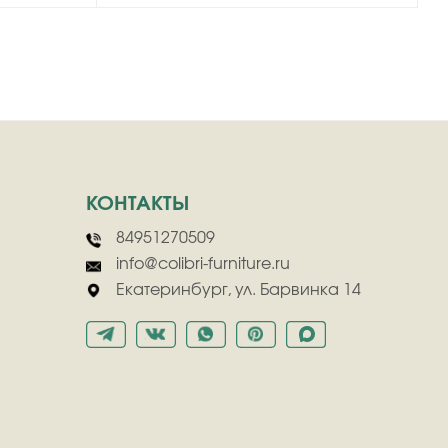
КОНТАКТЫ
84951270509
info@colibri-furniture.ru
Екатеринбург, ул. Барвинка 14