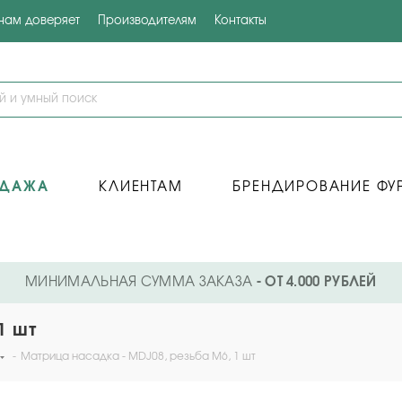
 нам доверяет
Производителям
Контакты
ОДАЖА
КЛИЕНТАМ
БРЕНДИРОВАНИЕ ФУ
МИНИМАЛЬНАЯ СУММА ЗАКАЗА
- ОТ 4.000 РУБЛЕЙ
1 шт
-
Матрица насадка - MDJ08, резьба М6, 1 шт