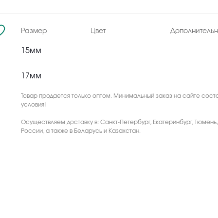
Размер
Цвет
Дополнитель
15мм
17мм
Товар продается только оптом. Минимальный заказ на сайте соста
условия!
Осуществляем доставку в: Санкт-Петербург, Екатеринбург, Тюмень
России, а также в Беларусь и Казахстан.