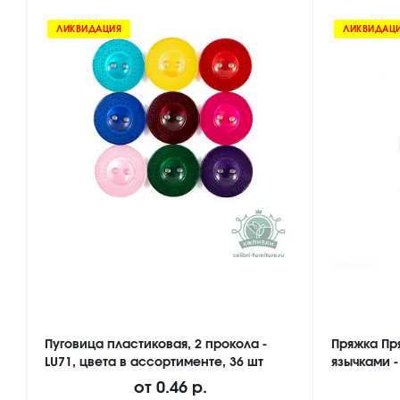
ЛИКВИДАЦИЯ
ЛИКВИДАЦ
Пуговица пластиковая, 2 прокола -
Пряжка Пр
LU71, цвета в ассортименте, 36 шт
язычками -
от
0.46 р.