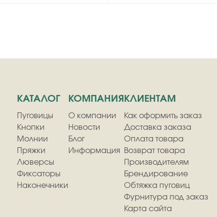
КАТАЛОГ
КОМПАНИЯ
КЛИЕНТАМ
Пуговицы
О компании
Как оформить заказ
Кнопки
Новости
Доставка заказа
Молнии
Блог
Оплата товара
Пряжки
Информация
Возврат товара
Люверсы
Производителям
Фиксаторы
Брендирование
Наконечники
Обтяжка пуговиц
Фурнитура под заказ
Карта сайта