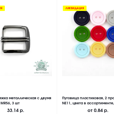
ИЯ
ЛИКВИДАЦИЯ
яжка металлическая с двумя
Пуговица пластиковая, 2 про
 MR56, 3 шт
NE11, цвета в ассортименте,
33.14 р.
от
0.84 р.