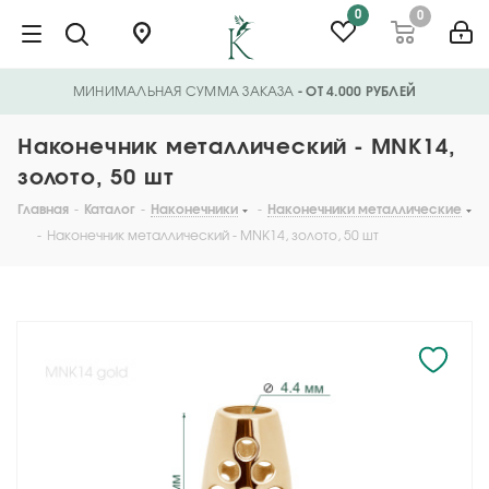
0
0
МИНИМАЛЬНАЯ СУММА ЗАКАЗА
- ОТ 4.000 РУБЛЕЙ
Наконечник металлический - MNK14,
золото, 50 шт
Главная
-
Каталог
-
Наконечники
-
Наконечники металлические
-
Наконечник металлический - MNK14, золото, 50 шт