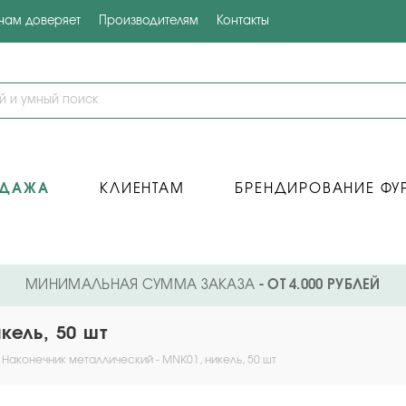
 нам доверяет
Производителям
Контакты
ОДАЖА
КЛИЕНТАМ
БРЕНДИРОВАНИЕ ФУ
МИНИМАЛЬНАЯ СУММА ЗАКАЗА
- ОТ 4.000 РУБЛЕЙ
кель, 50 шт
Наконечник металлический - MNK01, никель, 50 шт