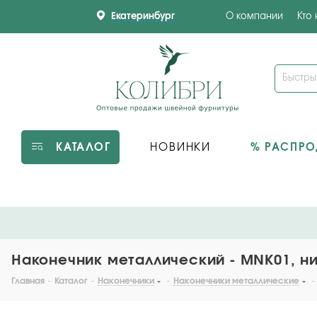
Екатеринбург
О компании
Кто
КАТАЛОГ
НОВИНКИ
% РАСПР
Наконечник металлический - MNK01, ни
Главная
-
Каталог
-
Наконечники
-
Наконечники металлические
-