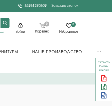
84951270509
Заказать звонок
0
0
Корзина
Войти
Избранное
РНИТУРЫ
НАШЕ ПРОИЗВОДСТВО
Скачать
бланк
заказа