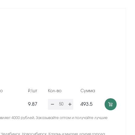
но
₽/шт
Кол-во
Сумма
9.87
493.5
вляет 4000 рублей. Заказывайте оптом и получайте лучшие
, Челябинск, Новосибирск, Казань и многие другие города