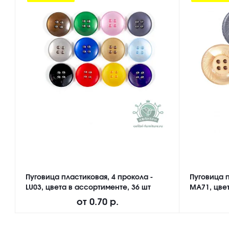
Пуговица пластиковая, 4 прокола -
Пуговица п
LU03, цвета в ассортименте, 36 шт
MA71, цвет
от
0.70 р.