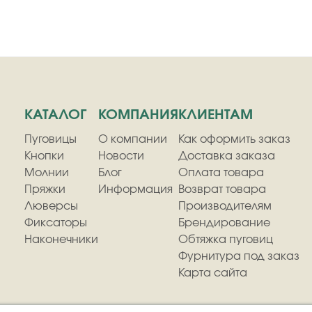
КАТАЛОГ
КОМПАНИЯ
КЛИЕНТАМ
Пуговицы
О компании
Как оформить заказ
Кнопки
Новости
Доставка заказа
Молнии
Блог
Оплата товара
Пряжки
Информация
Возврат товара
Люверсы
Производителям
Фиксаторы
Брендирование
Наконечники
Обтяжка пуговиц
Фурнитура под заказ
Карта сайта