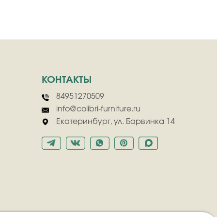
КОНТАКТЫ
84951270509
info@colibri-furniture.ru
Екатеринбург, ул. Барвинка 14