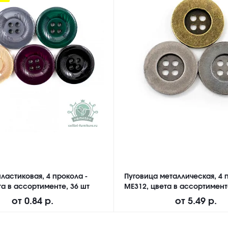
ластиковая, 4 прокола -
Пуговица металлическая, 4 
а в ассортименте, 36 шт
ME312, цвета в ассортимент
от
0.84 р.
от
5.49 р.