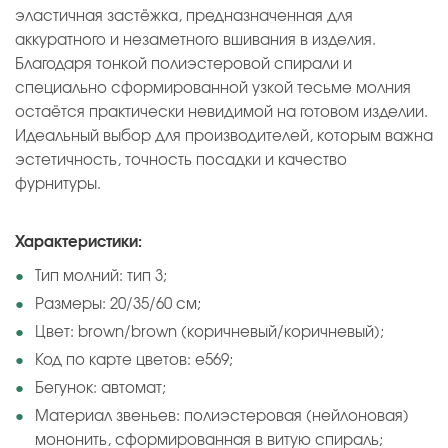
эластичная застёжка, предназначенная для
аккуратного и незаметного вшивания в изделия.
Благодаря тонкой полиэстеровой спирали и
специально сформированной узкой тесьме молния
остаётся практически невидимой на готовом изделии.
Идеальный выбор для производителей, которым важна
эстетичность, точность посадки и качество
фурнитуры.
Характеристики:
Тип молний: тип 3;
Размеры: 20/35/60 см;
Цвет: brown/brown (коричневый/коричневый);
Код по карте цветов: e569;
Бегунок: автомат;
Материал звеньев: полиэстеровая (нейлоновая)
мононить, сформированная в витую спираль;