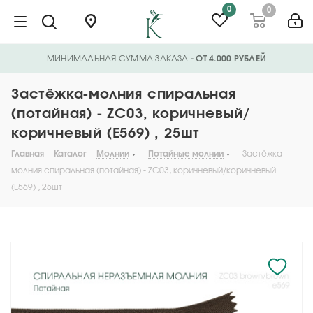
0
0
МИНИМАЛЬНАЯ СУММА ЗАКАЗА
- ОТ 4.000 РУБЛЕЙ
Застёжка-молния спиральная
(потайная) - ZC03, коричневый/
коричневый (E569) , 25шт
Главная
-
Каталог
-
Молнии
-
Потайные молнии
-
Застёжка-
молния спиральная (потайная) - ZC03, коричневый/коричневый
(E569) , 25шт