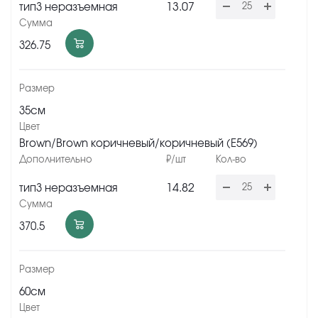
13.07
тип3 неразъемная
326.75
35см
Brown/Brown коричневый/коричневый (Е569)
14.82
тип3 неразъемная
370.5
60см