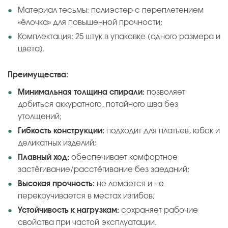
Материал тесьмы: полиэстер с переплетением
«ёлочка» для повышенной прочности;
Комплектация: 25 штук в упаковке (одного размера и
цвета).
Преимущества:
Минимальная толщина спирали:
позволяет
добиться аккуратного, потайного шва без
утолщений;
Гибкость конструкции:
подходит для платьев, юбок и
деликатных изделий;
Плавный ход:
обеспечивает комфортное
застёгивание/расстёгивание без заеданий;
Высокая прочность:
не ломается и не
перекручивается в местах изгибов;
Устойчивость к нагрузкам:
сохраняет рабочие
свойства при частой эксплуатации.