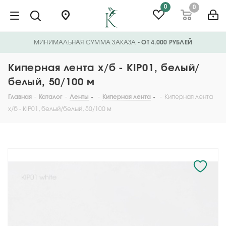
0
0
МИНИМАЛЬНАЯ СУММА ЗАКАЗА
- ОТ 4.000 РУБЛЕЙ
Киперная лента х/б - KIP01, белый/
белый, 50/100 м
Главная
-
Каталог
-
Ленты
-
Киперная лента
-
Киперная лента
х/б - KIP01, белый/белый, 50/100 м