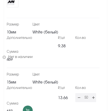
10мм
White (белый)
9.38
Нет в наличии
469
15мм
White (белый)
13.66