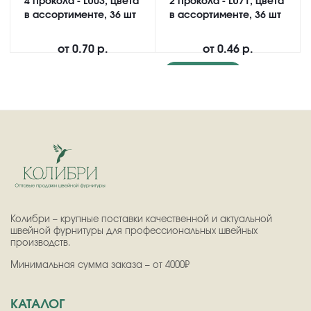
4 прокола - LU03, цвета
2 прокола - LU71, цвета
в ассортименте, 36 шт
в ассортименте, 36 шт
от
0.70 р.
от
0.46 р.
Подробнее
Колибри – крупные поставки качественной и актуальной
швейной фурнитуры для профессиональных швейных
производств.
Минимальная сумма заказа – от 4000₽
КАТАЛОГ