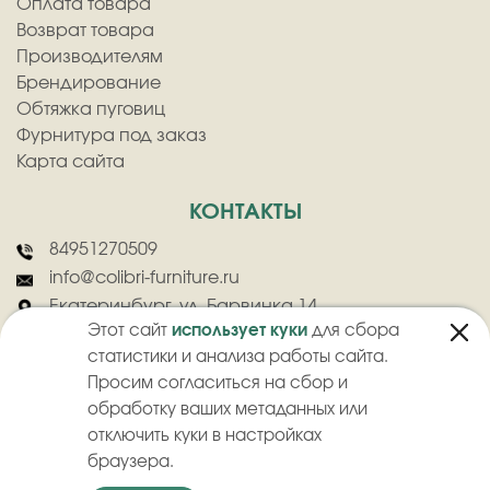
Оплата товара
Возврат товара
Производителям
Брендирование
Обтяжка пуговиц
Фурнитура под заказ
Карта сайта
КОНТАКТЫ
84951270509
info@colibri-furniture.ru
Екатеринбург, ул. Барвинка 14
Этот сайт
использует куки
для сбора
статистики и анализа работы сайта.
Просим согласиться на сбор и
обработку ваших метаданных или
отключить куки в настройках
2026
©
ООО "Колибри" - Оптовая продажа швейной фурнитуры
браузера.
Политика конфиденциальности