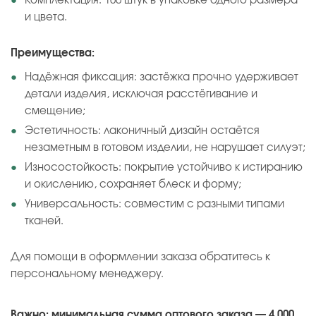
Комплектация: 100 штук в упаковке одного размера
и цвета.
Преимущества:
Надёжная фиксация: застёжка прочно удерживает
детали изделия, исключая расстёгивание и
смещение;
Эстетичность: лаконичный дизайн остаётся
незаметным в готовом изделии, не нарушает силуэт;
Износостойкость: покрытие устойчиво к истиранию
и окислению, сохраняет блеск и форму;
Универсальность: совместим с разными типами
тканей.
Для помощи в оформлении заказа обратитесь к
персональному менеджеру.
Важно: минимальная сумма оптового заказа — 4 000