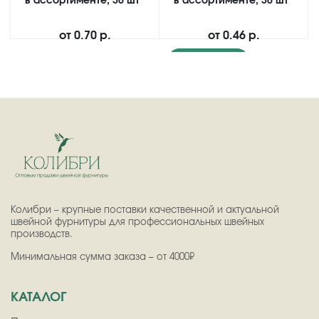
в ассортименте, 36 шт
в ассортименте, 36 шт
от
0.70 р.
от
0.46 р.
Подробнее
Колибри – крупные поставки качественной и актуальной
швейной фурнитуры для профессиональных швейных
производств.
Минимальная сумма заказа – от 4000₽
КАТАЛОГ