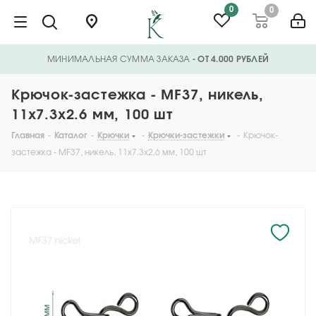
0
0
МИНИМАЛЬНАЯ СУММА ЗАКАЗА
- ОТ 4.000 РУБЛЕЙ
Крючок-застежка - MF37, никель,
11х7.3х2.6 мм, 100 шт
Главная
-
Каталог
-
Крючки
-
Крючки-застежки
-
Крючок-
застежка - MF37, никель, 11х7.3х2.6 мм, 100 шт