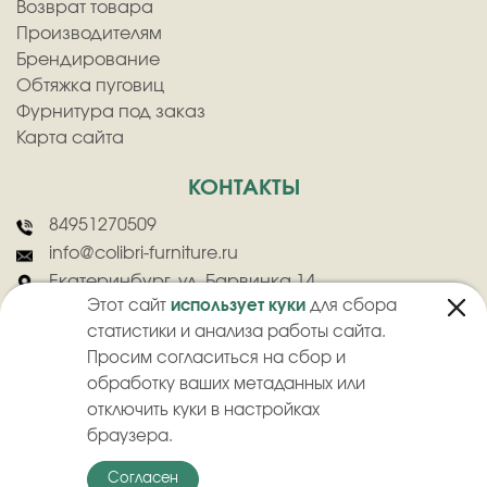
Возврат товара
Производителям
Брендирование
Обтяжка пуговиц
Фурнитура под заказ
Карта сайта
КОНТАКТЫ
84951270509
info@colibri-furniture.ru
Екатеринбург, ул. Барвинка 14
Этот сайт
использует куки
для сбора
статистики и анализа работы сайта.
Просим согласиться на сбор и
обработку ваших метаданных или
отключить куки в настройках
2026
©
ООО "Колибри" - Оптовая продажа швейной фурнитуры
браузера.
Политика конфиденциальности
Пользовательское соглашение
Согласен