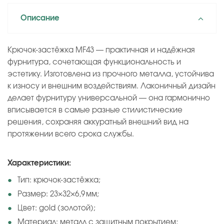
Описание
Крючок‑застёжка MF43 — практичная и надёжная
фурнитура, сочетающая функциональность и
эстетику. Изготовлена из прочного металла, устойчива
к износу и внешним воздействиям. Лаконичный дизайн
делает фурнитуру универсальной — она гармонично
вписывается в самые разные стилистические
решения, сохраняя аккуратный внешний вид на
протяжении всего срока службы.
Характеристики:
Тип: крючок‑застёжка;
Размер: 23×32×6,9 мм;
Цвет: gold (золотой);
Материал: металл с защитным покрытием;