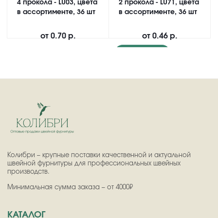
4 прокола - LU03, цвета
2 прокола - LU71, цвета
в ассортименте, 36 шт
в ассортименте, 36 шт
от
0.70 р.
от
0.46 р.
Подробнее
Колибри – крупные поставки качественной и актуальной
швейной фурнитуры для профессиональных швейных
производств.
Минимальная сумма заказа – от 4000₽
КАТАЛОГ