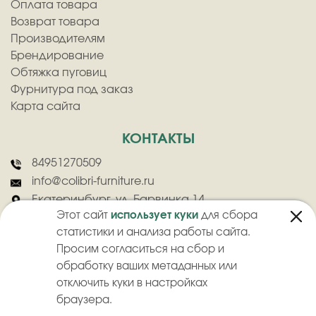
Оплата товара
Возврат товара
Производителям
Брендирование
Обтяжка пуговиц
Фурнитура под заказ
Карта сайта
КОНТАКТЫ
84951270509
info@colibri-furniture.ru
Екатеринбург, ул. Барвинка 14
Этот сайт
использует куки
для сбора
статистики и анализа работы сайта.
Просим согласиться на сбор и
обработку ваших метаданных или
отключить куки в настройках
2026
©
ООО "Колибри" - Оптовая продажа швейной фурнитуры
браузера.
Политика конфиденциальности