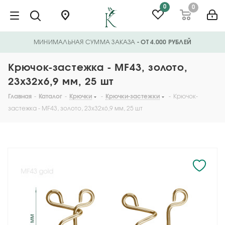
0
0
МИНИМАЛЬНАЯ СУММА ЗАКАЗА
- ОТ 4.000 РУБЛЕЙ
Крючок-застежка - MF43, золото,
23х32х6,9 мм, 25 шт
Главная
-
Каталог
-
Крючки
-
Крючки-застежки
-
Крючок-
застежка - MF43, золото, 23х32х6,9 мм, 25 шт