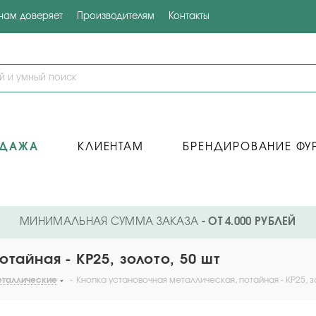
 нам доверяет
Производителям
Контакты
ОДАЖА
КЛИЕНТАМ
БРЕНДИРОВАНИЕ ФУ
МИНИМАЛЬНАЯ СУММА ЗАКАЗА
- ОТ 4.000 РУБЛЕЙ
тайная - KP25, золото, 50 шт
еталлические
-
Кнопка установочная металлическая, потайная - KP25, з