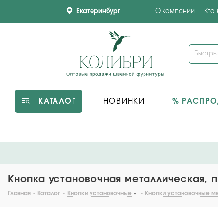
Екатеринбург
О компании
Кто
КАТАЛОГ
НОВИНКИ
% РАСПР
Кнопка установочная металлическая, по
Главная
-
Каталог
-
Кнопки установочные
-
Кнопки установочные м