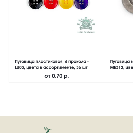
Пуговица пластиковая, 4 прокола -
Пуговица м
LU03, цвета в ассортименте, 36 шт
ME312, цве
от
0.70 р.