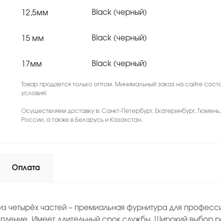
12,5мм
Black (черный)
15 мм
Black (черный)
17мм
Black (черный)
Товар продается только оптом. Минимальный заказ на сайте соста
условия!
Осуществляем доставку в: Санкт-Петербург, Екатеринбург, Тюмень
России, а также в Беларусь и Казахстан.
Оплата
из четырёх частей – премиальная фурнитура для професси
пление. Имеет длительный срок службы. Широкий выбор р