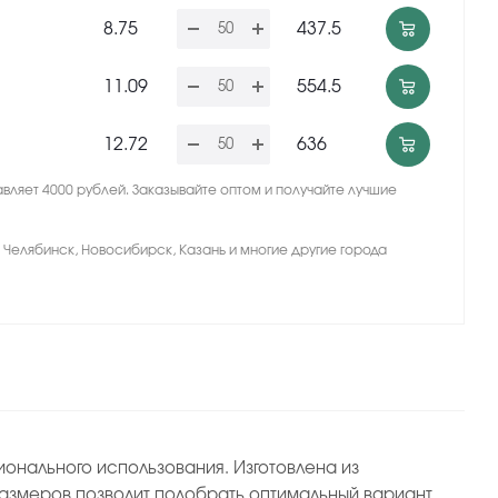
8.75
437.5
11.09
554.5
12.72
636
вляет 4000 рублей. Заказывайте оптом и получайте лучшие
, Челябинск, Новосибирск, Казань и многие другие города
онального использования. Изготовлена из
азмеров позволит подобрать оптимальный вариант