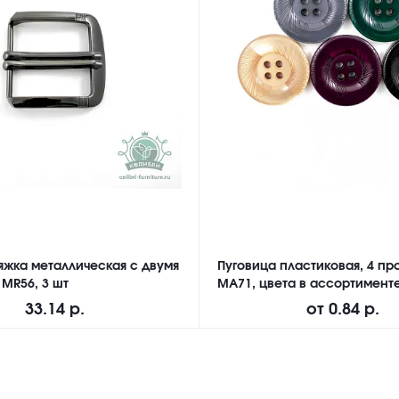
яжка металлическая с двумя
Пуговица пластиковая, 4 про
 MR56, 3 шт
MA71, цвета в ассортименте
33.14 р.
от
0.84 р.