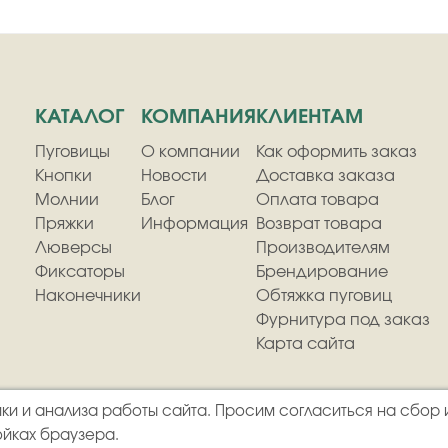
КАТАЛОГ
КОМПАНИЯ
КЛИЕНТАМ
Пуговицы
О компании
Как оформить заказ
Кнопки
Новости
Доставка заказа
Молнии
Блог
Оплата товара
Пряжки
Информация
Возврат товара
Люверсы
Производителям
Фиксаторы
Брендирование
Наконечники
Обтяжка пуговиц
Фурнитура под заказ
Карта сайта
ки и анализа работы сайта. Просим согласиться на сбор 
урнитуры
Политика к
ойках браузера.