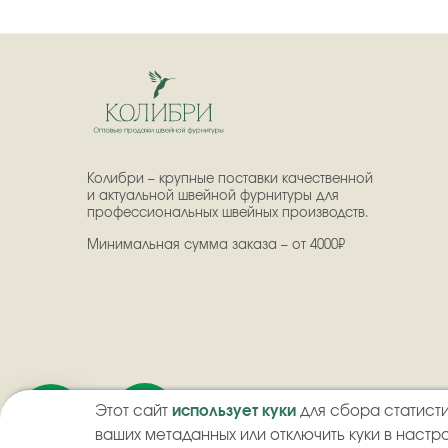
Колибри – крупные поставки качественной
и актуальной швейной фурнитуры для
профессиональных швейных производств.
Минимальная сумма заказа – от 4000₽
Этот сайт
использует куки
для сбора статисти
2026
©
ООО "Колибри" - Оптовая продажа швейной ф
ваших метаданных или отключить куки в настр