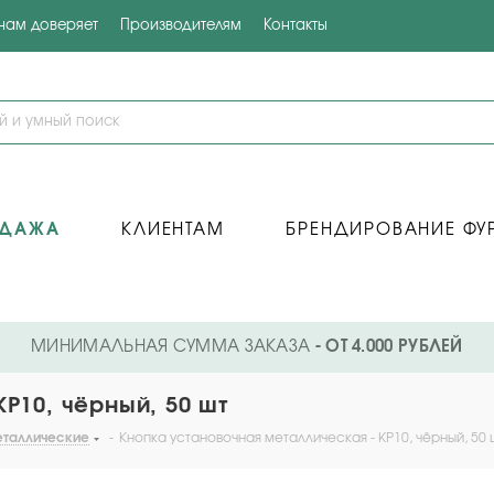
 нам доверяет
Производителям
Контакты
ОДАЖА
КЛИЕНТАМ
БРЕНДИРОВАНИЕ ФУ
МИНИМАЛЬНАЯ СУММА ЗАКАЗА
- ОТ 4.000 РУБЛЕЙ
P10, чёрный, 50 шт
еталлические
-
Кнопка установочная металлическая - KP10, чёрный, 50 