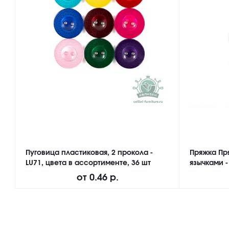
Пуговица пластиковая, 2 прокола -
Пряжка Пр
LU71, цвета в ассортименте, 36 шт
язычками -
от
0.46 р.