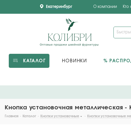
Екатеринбург
О компании
Кто
КАТАЛОГ
НОВИНКИ
% РАСПР
Кнопка установочная металлическая - K
Главная
-
Каталог
-
Кнопки установочные
-
Кнопки установочные м