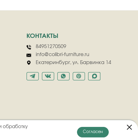
КОНТАКТЫ
84951270509
info@colibri-furniture.ru
Екатеринбург, ул. Барвинка 14
и обработку
Согласен
онфиденциальности
Пользовательское соглашение