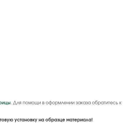
рицы
. Для помощи в оформлении заказа обратитесь к
товую установку на образце материала!