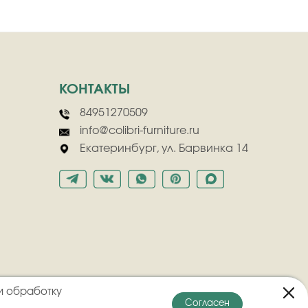
КОНТАКТЫ
84951270509
info@colibri-furniture.ru
Екатеринбург, ул. Барвинка 14
и обработку
Согласен
онфиденциальности
Пользовательское соглашение