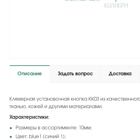
Описание
Задать вопрос
Доставка
Клямерная установочная кнопка KK03 из качественно
тканью, кожей и другими материалами.
Характеристики:
Размеры в ассортименте: 10мм;
Цвет: blue1 (синий 1);