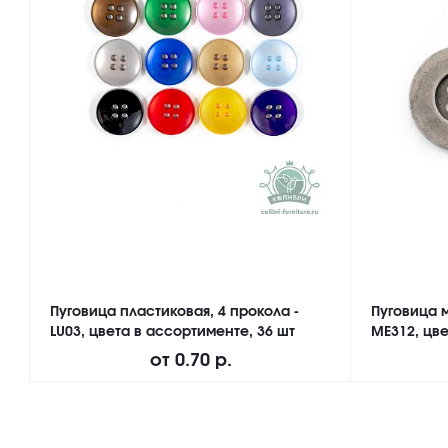
Пуговица пластиковая, 4 прокола -
Пуговица м
LU03, цвета в ассортименте, 36 шт
ME312, цве
от
0.70 р.