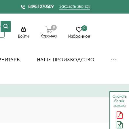
84951270509
Заказать звонок
0
0
Корзина
Войти
Избранное
РНИТУРЫ
НАШЕ ПРОИЗВОДСТВО
Скачать
бланк
заказа