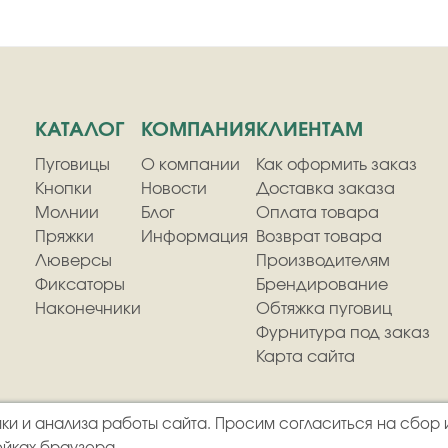
КАТАЛОГ
КОМПАНИЯ
КЛИЕНТАМ
Пуговицы
О компании
Как оформить заказ
Кнопки
Новости
Доставка заказа
Молнии
Блог
Оплата товара
Пряжки
Информация
Возврат товара
Люверсы
Производителям
Фиксаторы
Брендирование
Наконечники
Обтяжка пуговиц
Фурнитура под заказ
Карта сайта
ки и анализа работы сайта. Просим согласиться на сбор 
урнитуры
Политика к