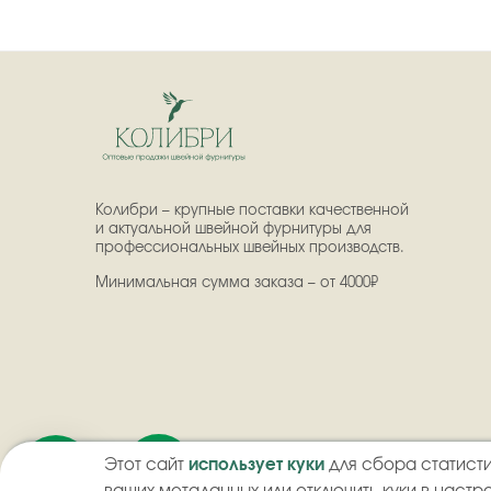
Колибри – крупные поставки качественной
и актуальной швейной фурнитуры для
профессиональных швейных производств.
Минимальная сумма заказа – от 4000₽
Этот сайт
использует куки
для сбора статисти
2026
©
ООО "Колибри" - Оптовая продажа швейной ф