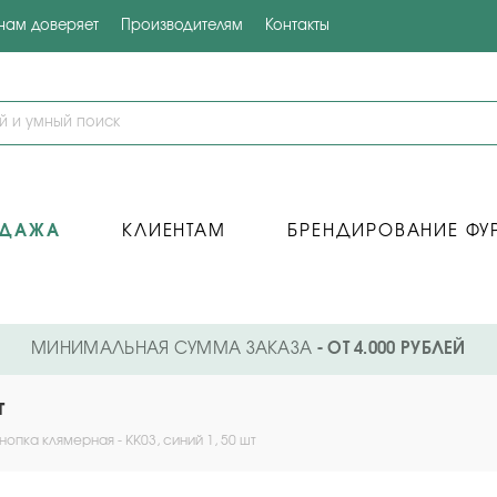
 нам доверяет
Производителям
Контакты
ОДАЖА
КЛИЕНТАМ
БРЕНДИРОВАНИЕ ФУ
МИНИМАЛЬНАЯ СУММА ЗАКАЗА
- ОТ 4.000 РУБЛЕЙ
т
нопка клямерная - KK03, синий 1, 50 шт