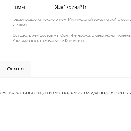
10мм
Blue1 (синий1)
Товар продается только оптом. Минимальный заказ на сайте соста
условия!
Осуществляем доставку в: Санкт-Петербург, Екатеринбург, Тюмень
России, а также в Беларусь и Казахстан.
Оплата
го металла, состоящая из четырёх частей для надёжной ф