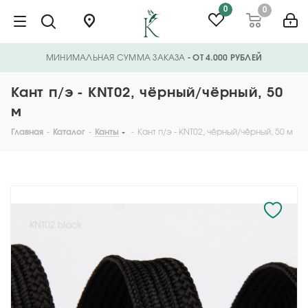
0
0
МИНИМАЛЬНАЯ СУММА ЗАКАЗА
- ОТ 4.000 РУБЛЕЙ
Кант п/э - KNT02, чёрный/чёрный, 50
м
Главная
-
Каталог
-
Канты
-
Кант п/э - KNT02, чёрный/чёрный, 50 м