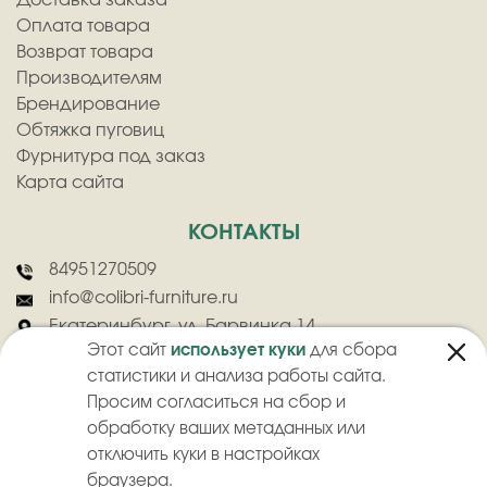
Оплата товара
Возврат товара
Производителям
Брендирование
Обтяжка пуговиц
Фурнитура под заказ
Карта сайта
КОНТАКТЫ
84951270509
info@colibri-furniture.ru
Екатеринбург, ул. Барвинка 14
Этот сайт
использует куки
для сбора
статистики и анализа работы сайта.
Просим согласиться на сбор и
обработку ваших метаданных или
отключить куки в настройках
2026
©
ООО "Колибри" - Оптовая продажа швейной фурнитуры
браузера.