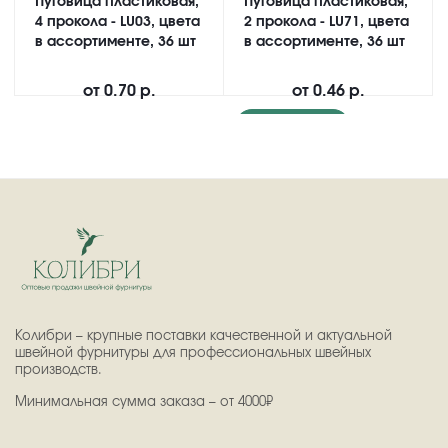
Пуговица пластиковая,
Пуговица пластиковая,
4 прокола - LU03, цвета
2 прокола - LU71, цвета
в ассортименте, 36 шт
в ассортименте, 36 шт
от
0.70 р.
от
0.46 р.
Подробнее
Колибри – крупные поставки качественной и актуальной
швейной фурнитуры для профессиональных швейных
производств.
Минимальная сумма заказа – от 4000₽