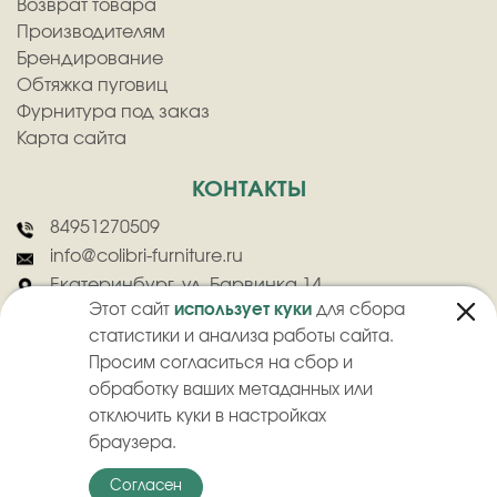
Возврат товара
Производителям
Брендирование
Обтяжка пуговиц
Фурнитура под заказ
Карта сайта
КОНТАКТЫ
84951270509
info@colibri-furniture.ru
Екатеринбург, ул. Барвинка 14
Этот сайт
использует куки
для сбора
статистики и анализа работы сайта.
Просим согласиться на сбор и
обработку ваших метаданных или
отключить куки в настройках
2026
©
ООО "Колибри" - Оптовая продажа швейной фурнитуры
браузера.
Политика конфиденциальности
Пользовательское соглашение
Согласен