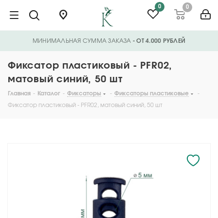
0
0
МИНИМАЛЬНАЯ СУММА ЗАКАЗА
- ОТ 4.000 РУБЛЕЙ
Фиксатор пластиковый - PFR02,
матовый синий, 50 шт
Главная
-
Каталог
-
Фиксаторы
-
Фиксаторы пластиковые
-
Фиксатор пластиковый - PFR02, матовый синий, 50 шт