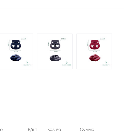
но
₽/шт
Кол-во
Сумма