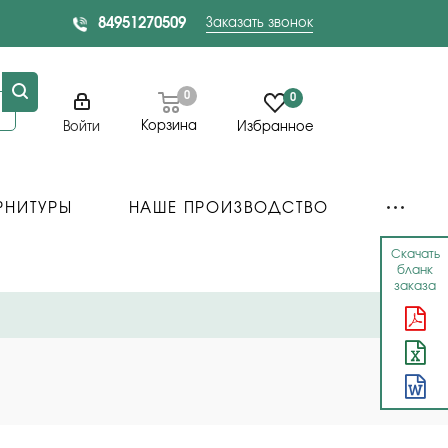
84951270509
Заказать звонок
0
0
Корзина
Войти
Избранное
РНИТУРЫ
НАШЕ ПРОИЗВОДСТВО
Скачать
бланк
заказа