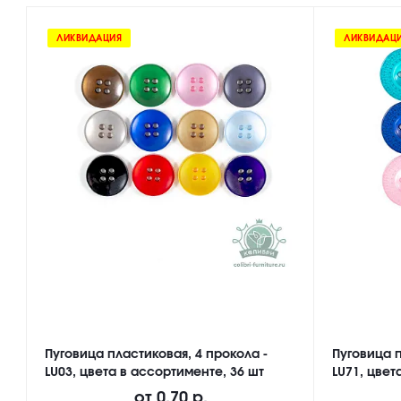
ЛИКВИДАЦИЯ
ЛИКВИДАЦ
Пуговица пластиковая, 4 прокола -
Пуговица п
LU03, цвета в ассортименте, 36 шт
LU71, цвет
от
0.70 р.