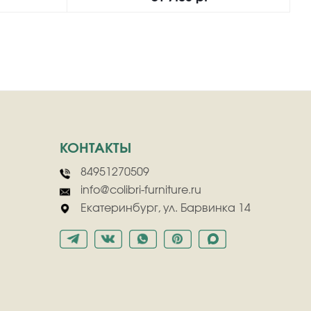
КОНТАКТЫ
84951270509
info@colibri-furniture.ru
Екатеринбург, ул. Барвинка 14