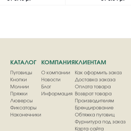
КАТАЛОГ
КОМПАНИЯ
КЛИЕНТАМ
Пуговицы
О компании
Как оформить заказ
Кнопки
Новости
Доставка заказа
Молнии
Блог
Оплата товара
Пряжки
Информация
Возврат товара
Люверсы
Производителям
Фиксаторы
Брендирование
Наконечники
Обтяжка пуговиц
Фурнитура под заказ
Карта сайта