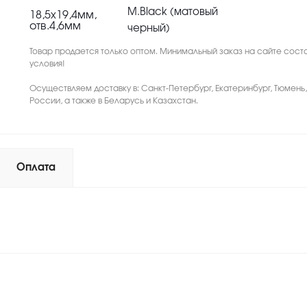
M.Black (матовый
18,5х19,4мм,
отв.4,6мм
черный)
Товар продается только оптом. Минимальный заказ на сайте соста
условия!
Осуществляем доставку в: Санкт-Петербург, Екатеринбург, Тюмень
России, а также в Беларусь и Казахстан.
Оплата