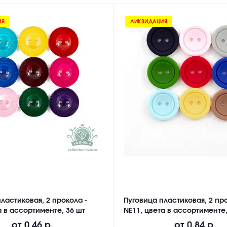
ИЯ
ЛИКВИДАЦИЯ
ластиковая, 2 прокола -
Пуговица пластиковая, 2 про
а в ассортименте, 36 шт
NE11, цвета в ассортименте,
от
0.46 р.
от
0.84 р.