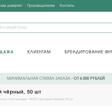
 нам доверяет
Производителям
Контакты
ОДАЖА
КЛИЕНТАМ
БРЕНДИРОВАНИЕ ФУ
МИНИМАЛЬНАЯ СУММА ЗАКАЗА
- ОТ 4.000 РУБЛЕЙ
й чёрный, 50 шт
тор пластиковый - PFR09, матовый чёрный, 50 шт