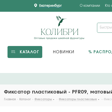
Екатеринбург
О компании
Кто
КАТАЛОГ
НОВИНКИ
% РАСПР
Фиксатор пластиковый - PFR09, матовы
Главная
-
Каталог
-
Фиксаторы
-
Фиксаторы пластиковые
-
Фикса