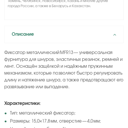
Тюмень, Челябинск, Новосибирск, Казань и многие другие
города России, а также в Беларусь и Казахстан.
Описание
Фиксатор металлический MFR13 — универсальная
фурнитура для шнуров, эластичных резинок, ремней и
лент. Оснащён защёлкой и надёжным пружинным
механизмом, которые позволяют быстро регулировать
длину и натяжение шнура, а также предотвращают его
развязывание или выпадение.
Характеристики:
Тип: металлический фиксатор;
Размеры: 15,0×17,8 мм, отверстие — 4,0 мм;