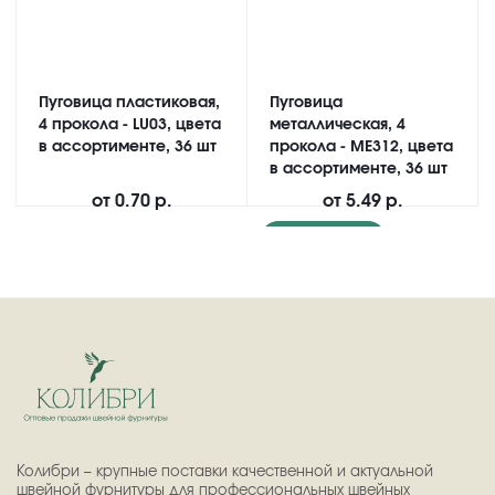
Пуговица пластиковая,
Пуговица
4 прокола - LU03, цвета
металлическая, 4
в ассортименте, 36 шт
прокола - ME312, цвета
в ассортименте, 36 шт
от
0.70 р.
от
5.49 р.
Подробнее
Колибри – крупные поставки качественной и актуальной
швейной фурнитуры для профессиональных швейных