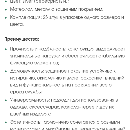
Цвет: silver (серебристый);
Материал: металл с защитным покрытием;
Комплектация: 25 штук в упаковке одного размера и
цвета.
Преимущества:
Прочность и надёжность: конструкция выдерживает
значительные нагрузки и обеспечивает стабильную
фиксацию элементов;
Долговечность: защитное покрытие устойчиво к
истиранию, окислению и влаге, сохраняет внешний
вид и функциональность на протяжении всего
срока службы;
Универсальность: подходит для использования в
одежде, аксессуарах, кожгалантерее и других
швейных изделиях;
Эстетичность: гармонично сочетается с разными
материалами и дизайнами, не перегружая внешний