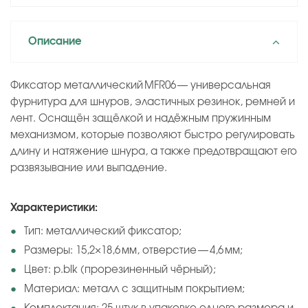
Описание
Фиксатор металлический MFR06 — универсальная
фурнитура для шнуров, эластичных резинок, ремней и
лент. Оснащён защёлкой и надёжным пружинным
механизмом, которые позволяют быстро регулировать
длину и натяжение шнура, а также предотвращают его
развязывание или выпадение.
Характеристики:
Тип: металлический фиксатор;
Размеры: 15,2×18,6 мм, отверстие — 4,6 мм;
Цвет: p.blk (прорезиненный чёрный);
Материал: металл с защитным покрытием;