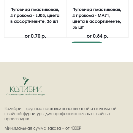
Пуговица пластиковая,
Пуговица пластиковая,
4 прокола - LU03, цвета
4 прокола - MA71,
в ассортименте, 36 шт
цвета в ассортименте,
36 шт
от
0.70 р.
от
0.84 р.
Подробнее
Колибри – крупные поставки качественной и актуальной
швейной фурнитуры для профессиональных швейных
производств.
Минимальная сумма заказа – от 4000₽