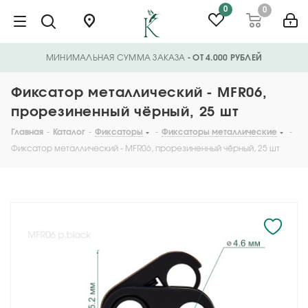
0
0
МИНИМАЛЬНАЯ СУММА ЗАКАЗА
- ОТ 4.000 РУБЛЕЙ
Фиксатор металлический - MFR06,
прорезиненный чёрный, 25 шт
Главная
-
Каталог
-
Фиксаторы
-
Фиксаторы металлические
-
Фиксатор металлический - MFR06, прорезиненный чёрный, 25 шт