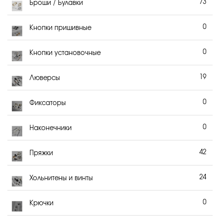
73
Броши / Булавки
0
Кнопки пришивные
0
Кнопки установочные
19
Люверсы
0
Фиксаторы
0
Наконечники
42
Пряжки
24
Хольнитены и винты
0
Крючки