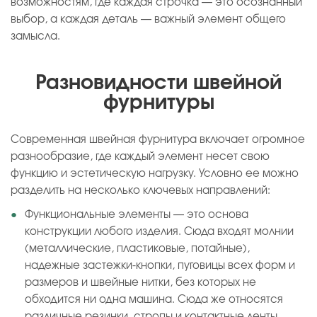
возможностям, где каждая строчка — это осознанный
выбор, а каждая деталь — важный элемент общего
замысла.
Разновидности швейной
фурнитуры
Современная швейная фурнитура включает огромное
разнообразие, где каждый элемент несет свою
функцию и эстетическую нагрузку. Условно ее можно
разделить на несколько ключевых направлений:
Функциональные элементы — это основа
конструкции любого изделия. Сюда входят молнии
(металлические, пластиковые, потайные),
надежные застежки-кнопки, пуговицы всех форм и
размеров и швейные нитки, без которых не
обходится ни одна машина. Сюда же относятся
различные резинки, стропы и контактные ленты