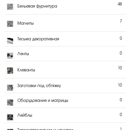
48
Бельевая фурнитура
7
Магниты
0
Тесьма декоративная
0
Ленты
10
Клеванты
10
Заготовки под обтяжку
0
Оборудование и матрицы
0
Лейблы
1