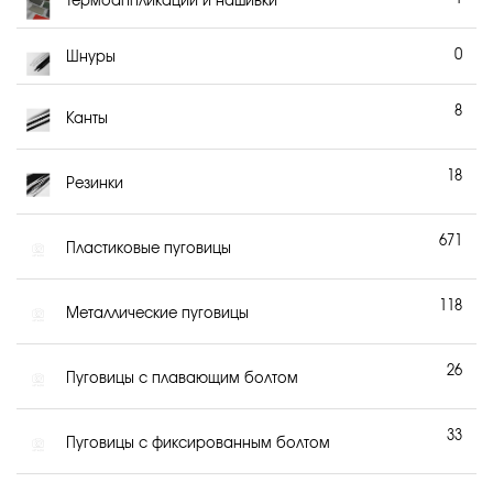
Термоаппликации и нашивки
0
Шнуры
8
Канты
18
Резинки
671
Пластиковые пуговицы
118
Металлические пуговицы
26
Пуговицы с плавающим болтом
33
Пуговицы с фиксированным болтом