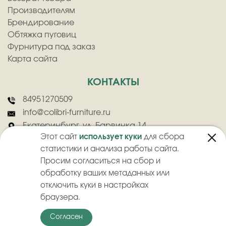
Производителям
Брендирование
Обтяжка пуговиц
Фурнитура под заказ
Карта сайта
КОНТАКТЫ
84951270509
info@colibri-furniture.ru
Екатеринбург, ул. Барвинка 14
Этот сайт
использует куки
для сбора
статистики и анализа работы сайта.
Просим согласиться на сбор и
обработку ваших метаданных или
отключить куки в настройках
2026
©
ООО "Колибри" - Оптовая продажа швейной фурнитуры
браузера.
Политика конфиденциальности
Пользовательское соглашение
Согласен