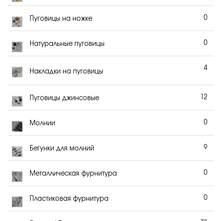
0
Пуговицы на ножке
0
Натуральные пуговицы
4
Накладки на пуговицы
12
Пуговицы джинсовые
0
Молнии
9
Бегунки для молний
0
Металлическая фурнитура
0
Пластиковая фурнитура