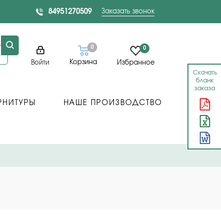
84951270509
Заказать звонок
0
0
Корзина
Войти
Избранное
Скачать
бланк
заказа
РНИТУРЫ
НАШЕ ПРОИЗВОДСТВО